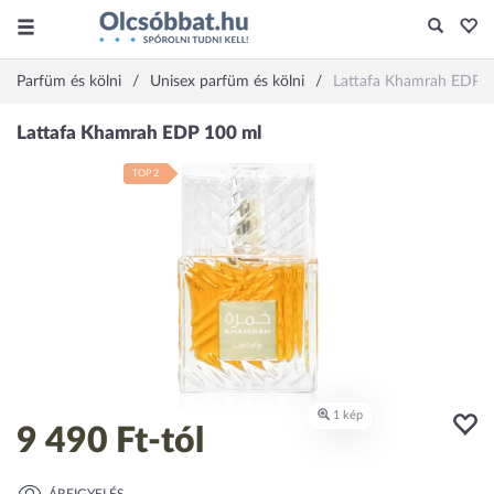
Parfüm és kölni
Unisex parfüm és kölni
Lattafa Khamrah EDP 
TOP 2
9 490 Ft
-tól