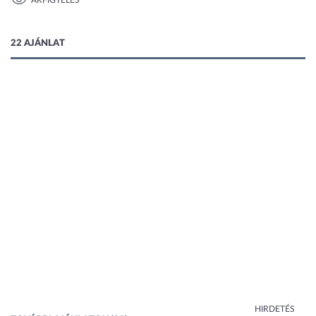
ÁRFIGYELÉS
1 kép
22 AJÁNLAT
HIRDETÉS