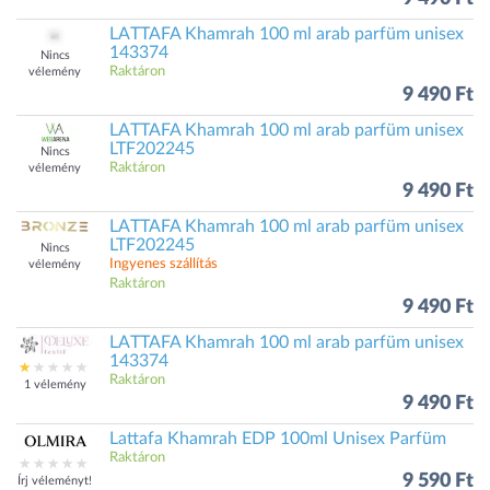
LATTAFA Khamrah 100 ml arab parfüm unisex
143374
Nincs
Raktáron
vélemény
9 490 Ft
LATTAFA Khamrah 100 ml arab parfüm unisex
LTF202245
Nincs
Raktáron
vélemény
9 490 Ft
LATTAFA Khamrah 100 ml arab parfüm unisex
LTF202245
Nincs
Ingyenes szállítás
vélemény
Raktáron
9 490 Ft
LATTAFA Khamrah 100 ml arab parfüm unisex
143374
Raktáron
1 vélemény
9 490 Ft
Lattafa Khamrah EDP 100ml Unisex Parfüm
Raktáron
9 590 Ft
Írj véleményt!