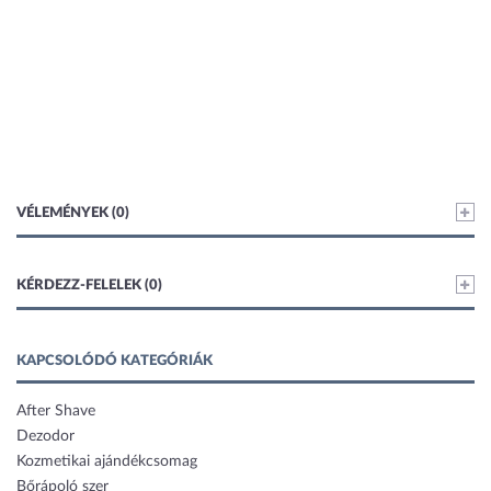
VÉLEMÉNYEK (0)
KÉRDEZZ-FELELEK (0)
KAPCSOLÓDÓ KATEGÓRIÁK
After Shave
Dezodor
Kozmetikai ajándékcsomag
Bőrápoló szer