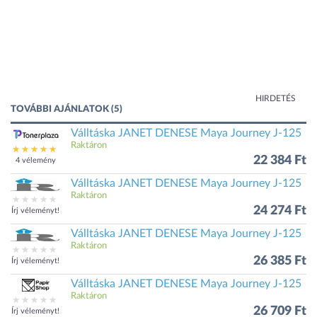
HIRDETÉS
TOVÁBBI AJÁNLATOK (5)
Válltáska JANET DENESE Maya Journey J-125
Raktáron
22 384 Ft
4 vélemény
Válltáska JANET DENESE Maya Journey J-125
Raktáron
24 274 Ft
Írj véleményt!
Válltáska JANET DENESE Maya Journey J-125
Raktáron
26 385 Ft
Írj véleményt!
Válltáska JANET DENESE Maya Journey J-125
Raktáron
26 709 Ft
Írj véleményt!