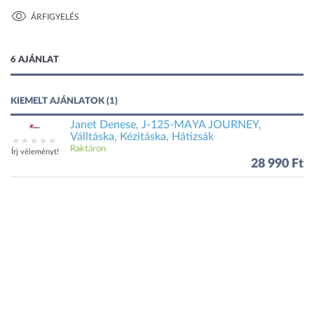
ÁRFIGYELÉS
1 kép
6 AJÁNLAT
KIEMELT AJÁNLATOK (1)
Janet Denese, J-125-MAYA JOURNEY,
Válltáska, Kézitáska, Hátizsák
Raktáron
Írj véleményt!
28 990 Ft