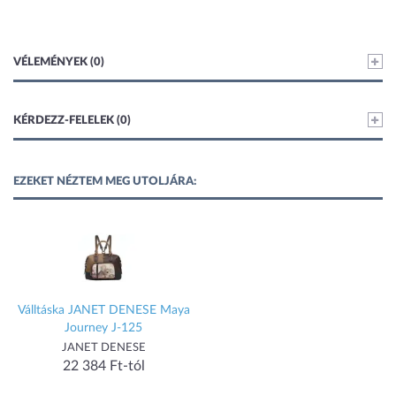
VÉLEMÉNYEK (0)
KÉRDEZZ-FELELEK (0)
EZEKET NÉZTEM MEG UTOLJÁRA:
Válltáska JANET DENESE Maya
Journey J-125
JANET DENESE
22 384 Ft-tól