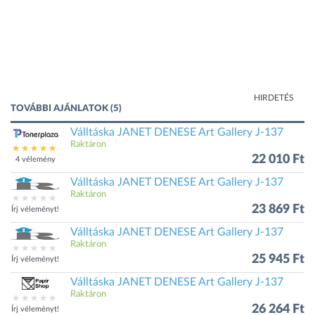
HIRDETÉS
TOVÁBBI AJÁNLATOK (5)
Válltáska JANET DENESE Art Gallery J-137
Raktáron
22 010 Ft
4 vélemény
Válltáska JANET DENESE Art Gallery J-137
Raktáron
23 869 Ft
Írj véleményt!
Válltáska JANET DENESE Art Gallery J-137
Raktáron
25 945 Ft
Írj véleményt!
Válltáska JANET DENESE Art Gallery J-137
Raktáron
26 264 Ft
Írj véleményt!