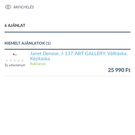
ÁRFIGYELÉS
1 kép
6 AJÁNLAT
KIEMELT AJÁNLATOK (1)
Janet Denese, J-137-ART GALLERY, Válltáska,
Kézitáska
Raktáron
Írj véleményt!
25 990 Ft