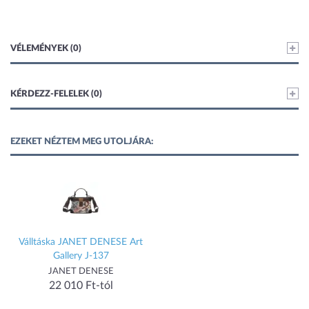
VÉLEMÉNYEK (0)
KÉRDEZZ-FELELEK (0)
EZEKET NÉZTEM MEG UTOLJÁRA:
Válltáska JANET DENESE Art
Gallery J-137
JANET DENESE
22 010 Ft-tól