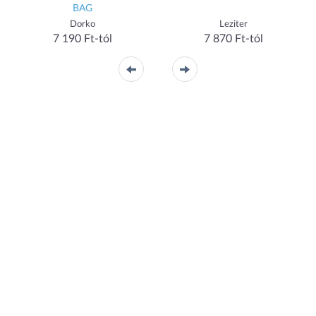
BAG
Dorko
Leziter
7 190 Ft-tól
7 870 Ft-tól