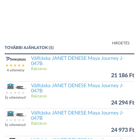
HIRDETÉS
TOVÁBBI AJÁNLATOK (5)
Válltáska JANET DENESE Maya Journey J-
047B
Raktáron
4 vélemény
21 186 Ft
Válltáska JANET DENESE Maya Journey J-
047B
Raktáron
Írj véleményt!
24 294 Ft
Válltáska JANET DENESE Maya Journey J-
047B
Raktáron
Írj véleményt!
24 973 Ft