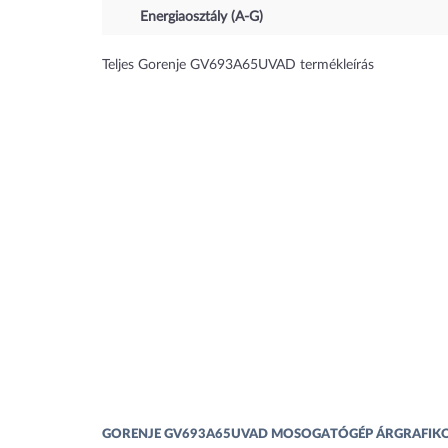
Energiaosztály (A-G)
Teljes Gorenje GV693A65UVAD termékleírás
GORENJE GV693A65UVAD MOSOGATÓGÉP ÁRGRAFIK