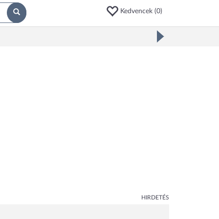
Kedvencek (
0
)
HIRDETÉS