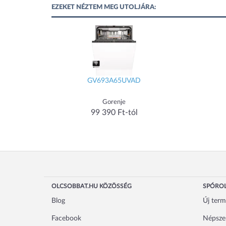
EZEKET NÉZTEM MEG UTOLJÁRA:
GV693A65UVAD
Gorenje
99 390 Ft-tól
OLCSOBBAT.HU KÖZÖSSÉG
SPÓROL
Blog
Új ter
Facebook
Népsze