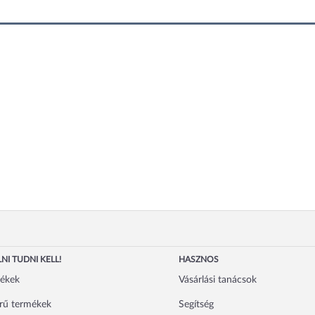
NI TUDNI KELL!
HASZNOS
mékek
Vásárlási tanácsok
rű termékek
Segítség