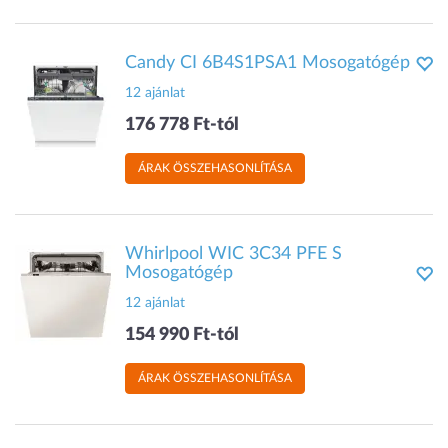
Candy CI 6B4S1PSA1 Mosogatógép
12 ajánlat
176 778 Ft-tól
ÁRAK ÖSSZEHASONLÍTÁSA
Whirlpool WIC 3C34 PFE S
Mosogatógép
12 ajánlat
154 990 Ft-tól
ÁRAK ÖSSZEHASONLÍTÁSA