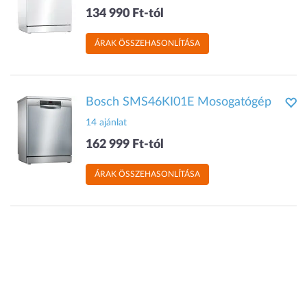
134 990 Ft-tól
ÁRAK ÖSSZEHASONLÍTÁSA
Bosch SMS46KI01E Mosogatógép
14 ajánlat
162 999 Ft-tól
ÁRAK ÖSSZEHASONLÍTÁSA