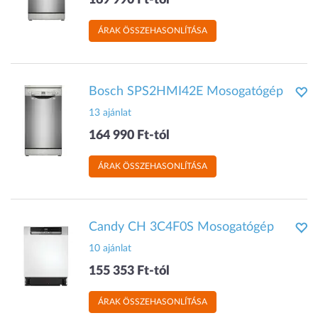
169 990 Ft-tól
ÁRAK ÖSSZEHASONLÍTÁSA
Bosch SPS2HMI42E Mosogatógép
13 ajánlat
164 990 Ft-tól
ÁRAK ÖSSZEHASONLÍTÁSA
Candy CH 3C4F0S Mosogatógép
10 ajánlat
155 353 Ft-tól
ÁRAK ÖSSZEHASONLÍTÁSA