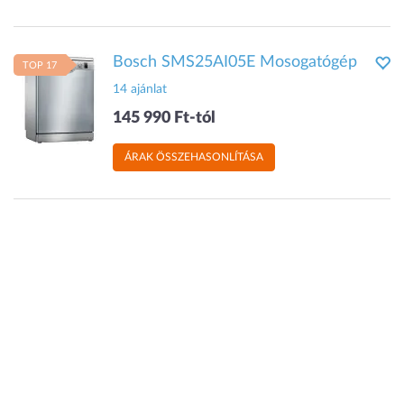
Bosch SMS25AI05E Mosogatógép
TOP 17
14 ajánlat
145 990 Ft-tól
ÁRAK ÖSSZEHASONLÍTÁSA