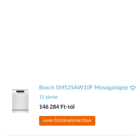
Bosch SMS25AW10F Mosogatógép
15 ajánlat
146 284 Ft-tól
ÁRAK ÖSSZEHASONLÍTÁSA