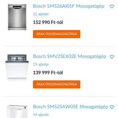
Bosch SMS26AI01F Mosogatógép
12 ajánlat
152 990 Ft-tól
ÁRAK ÖSSZEHASONLÍTÁSA
Bosch SMV25EX02E Mosogatógép
15 ajánlat
139 999 Ft-tól
ÁRAK ÖSSZEHASONLÍTÁSA
Bosch SMS25AW05E Mosogatógép
14 ajánlat