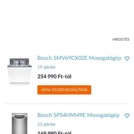
HIRDETÉS
Bosch SMV6YCX02E Mosogatógép
19 ajánlat
254 990 Ft-tól
ÁRAK ÖSSZEHASONLÍTÁSA
Bosch SPS4HMI49E Mosogatógép
13 ajánlat