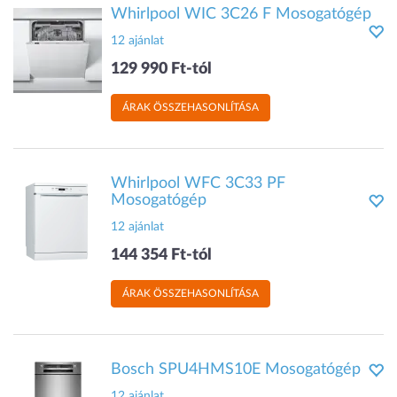
Whirlpool WIC 3C26 F Mosogatógép
12 ajánlat
129 990 Ft-tól
ÁRAK ÖSSZEHASONLÍTÁSA
Whirlpool WFC 3C33 PF
Mosogatógép
12 ajánlat
144 354 Ft-tól
ÁRAK ÖSSZEHASONLÍTÁSA
Bosch SPU4HMS10E Mosogatógép
12 ajánlat