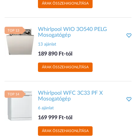
ÁRAK ÖSSZEHASONLÍTÁSA
Whirlpool WIO 3O540 PELG
TOP 13
Mosogatógép
13 ajánlat
189 890 Ft-tól
ÁRAK ÖSSZEHASONLÍTÁSA
Whirlpool WFC 3C33 PF X
TOP 14
Mosogatógép
6 ajánlat
169 999 Ft-tól
ÁRAK ÖSSZEHASONLÍTÁSA