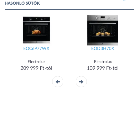
HASONLÓ SÜTŐK
EOC6P77WX
EOD3H70X
Electrolux
Electrolux
209 999 Ft-tól
109 999 Ft-tól