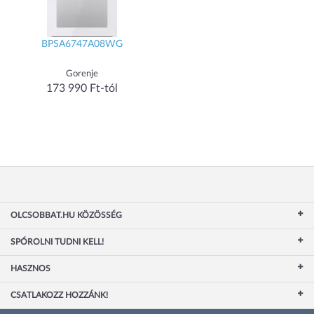
BPSA6747A08WG
Gorenje
173 990 Ft-tól
OLCSOBBAT.HU KÖZÖSSÉG
SPÓROLNI TUDNI KELL!
HASZNOS
CSATLAKOZZ HOZZÁNK!