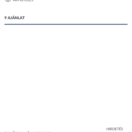
ÁRFIGYELÉS
1 kép
9 AJÁNLAT
HIRDETÉS