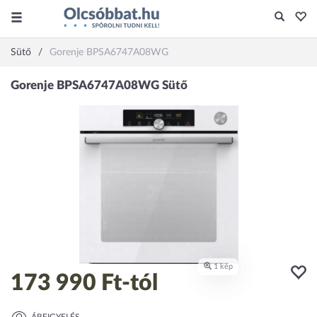
Sütő
Gorenje BPSA6747A08WG
173 990 Ft
-tól