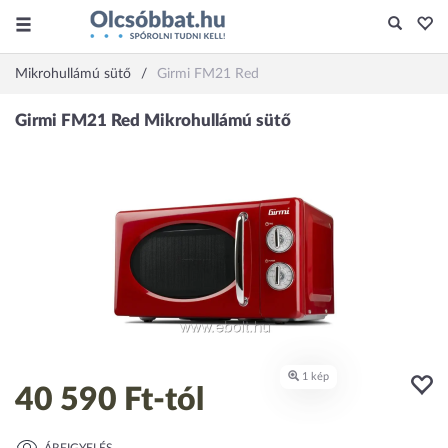
Mikrohullámú sütő
Girmi FM21 Red
40 590 Ft
-tól