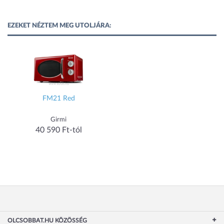
EZEKET NÉZTEM MEG UTOLJÁRA:
FM21 Red
Girmi
40 590 Ft-tól
OLCSOBBAT.HU KÖZÖSSÉG