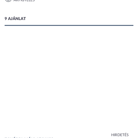
ÁRFIGYELÉS
1 kép
9 AJÁNLAT
HIRDETÉS