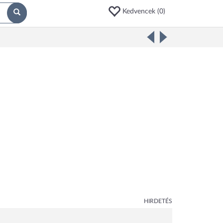
Kedvencek (
0
)
HIRDETÉS