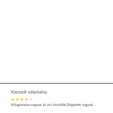
Kiemelt vélemény
Kifogástalan,nagyon jó árú készülék.Elégedett vagyok.