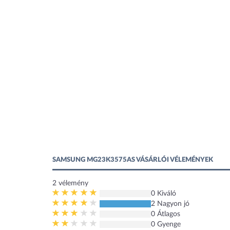
SAMSUNG MG23K3575AS VÁSÁRLÓI VÉLEMÉNYEK
2
vélemény
0 Kiváló
2 Nagyon jó
0 Átlagos
0 Gyenge