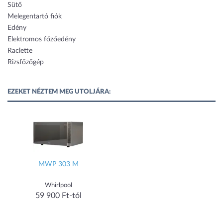
Sütő
Melegentartó fiók
Edény
Elektromos főzőedény
Raclette
Rizsfőzőgép
EZEKET NÉZTEM MEG UTOLJÁRA:
MWP 303 M
Whirlpool
59 900 Ft-tól