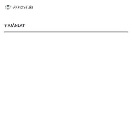
1 kép
ÁRFIGYELÉS
9 AJÁNLAT