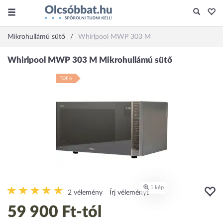
Mikrohullámú sütő
Whirlpool MWP 303 M
TOP 6
2 vélemény
Írj véleményt
59 900 Ft
-tól