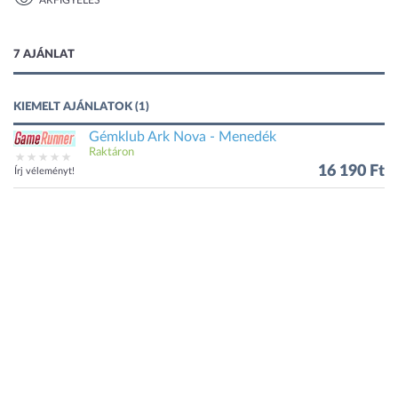
ÁRFIGYELÉS
1 kép
7 AJÁNLAT
KIEMELT AJÁNLATOK (1)
Gémklub Ark Nova - Menedék
Raktáron
16 190 Ft
Írj véleményt!