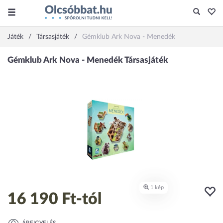
Játék
Társasjáték
Gémklub Ark Nova - Menedék
16 190 Ft
-tól