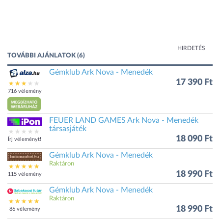
HIRDETÉS
TOVÁBBI AJÁNLATOK (6)
Gémklub Ark Nova - Menedék
17 390 Ft
716 vélemény
FEUER LAND GAMES Ark Nova - Menedék
társasjáték
18 090 Ft
Írj véleményt!
Gémklub Ark Nova - Menedék
Raktáron
18 990 Ft
115 vélemény
Gémklub Ark Nova - Menedék
Raktáron
18 990 Ft
86 vélemény