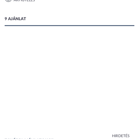
ÁRFIGYELÉS
1 kép
9 AJÁNLAT
HIRDETÉS