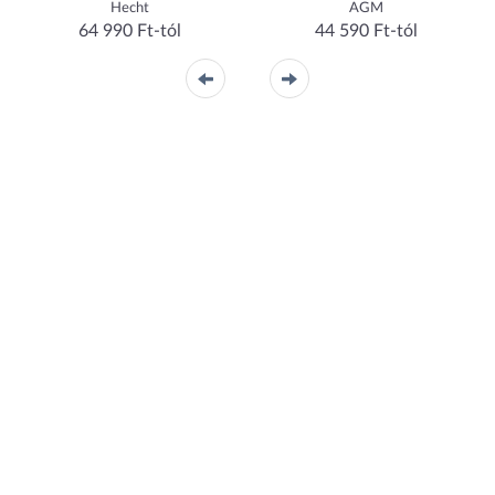
Hecht
AGM
64 990 Ft-tól
44 590 Ft-tól