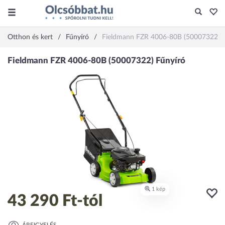
Otthon és kert
Fűnyíró
Fieldmann FZR 4006-80B (50007322)
43 290 Ft
-tól