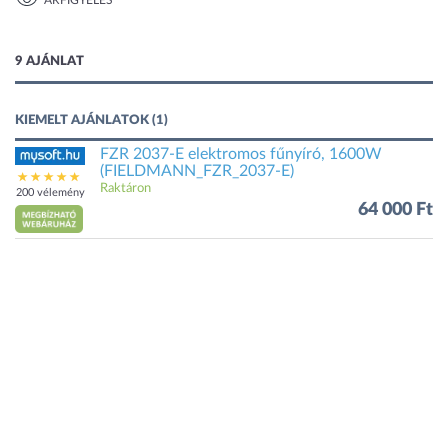
ÁRFIGYELÉS
1 kép
9 AJÁNLAT
KIEMELT AJÁNLATOK (1)
FZR 2037-E elektromos fűnyíró, 1600W
(FIELDMANN_FZR_2037-E)
Raktáron
200 vélemény
64 000 Ft