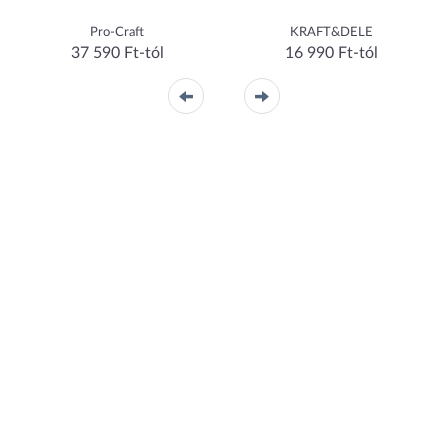
Pro-Craft
KRAFT&DELE
37 590 Ft-tól
16 990 Ft-tól