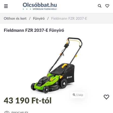
Otthon és kert
Fűnyíró
Fieldmann FZR 2037-E
43 190 Ft
-tól