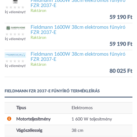
Fieldmann 1600W 38cm elektromos fűnyíró
FZR 2037-E
Raktáron
Írj véleményt!
59 190 Ft
Fieldmann 1600W 38cm elektromos fűnyíró
FZR 2037-E
Raktáron
Írj véleményt!
59 190 Ft
Fieldmann 1600W 38cm elektromos fűnyíró
FZR 2037-E
Raktáron
Írj véleményt!
80 025 Ft
FIELDMANN FZR 2037-E FŰNYÍRÓ TERMÉKLEÍRÁS
Típus
Elektromos
Motorteljesítmény
1 600
W
teljesítmény
Vágószélesség
38
cm