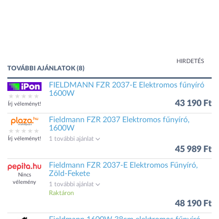
HIRDETÉS
TOVÁBBI AJÁNLATOK (8)
FIELDMANN FZR 2037-E Elektromos fűnyíró
1600W
43 190 Ft
Írj véleményt!
Fieldmann FZR 2037 Elektromos fűnyíró,
1600W
Írj véleményt!
1 további ajánlat
45 989 Ft
Fieldmann FZR 2037-E Elektromos Fűnyíró,
Zöld-Fekete
Nincs
vélemény
1 további ajánlat
Raktáron
48 190 Ft