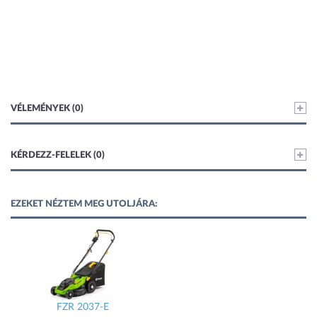
VÉLEMÉNYEK (0)
KÉRDEZZ-FELELEK (0)
EZEKET NÉZTEM MEG UTOLJÁRA:
FZR 2037-E