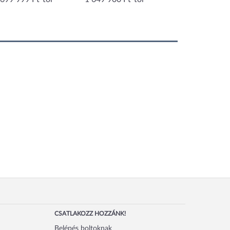
CSATLAKOZZ HOZZÁNK!
Belépés boltoknak