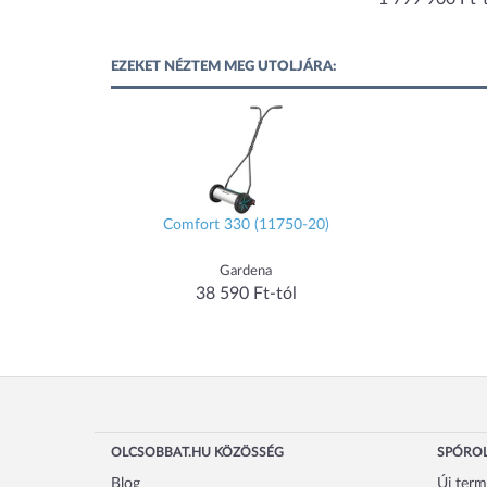
EZEKET NÉZTEM MEG UTOLJÁRA:
Comfort 330 (11750-20)
Gardena
38 590 Ft-tól
OLCSOBBAT.HU KÖZÖSSÉG
SPÓROL
Blog
Új ter