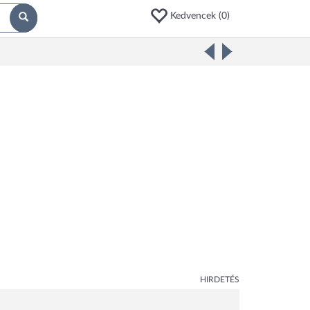
Kedvencek (
0
)
HIRDETÉS