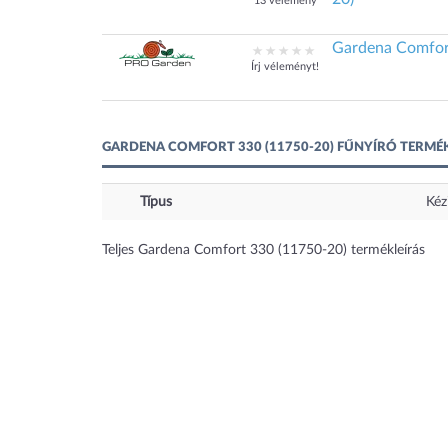
13 vélemény
Gardena Comfort
Írj véleményt!
GARDENA COMFORT 330 (11750-20) FŰNYÍRÓ TERMÉ
Típus
Kéz
Teljes Gardena Comfort 330 (11750-20) termékleírás