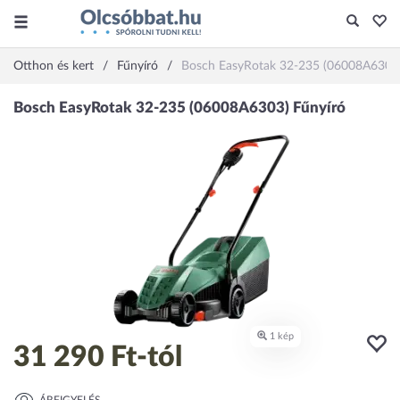
Otthon és kert
Fűnyíró
Bosch EasyRotak 32-235 (06008A6303
31 290 Ft
-tól