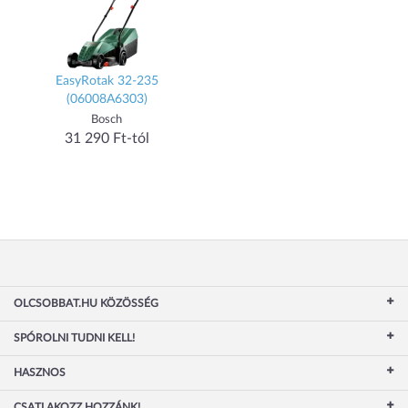
EasyRotak 32-235
(06008A6303)
Bosch
31 290 Ft-tól
OLCSOBBAT.HU KÖZÖSSÉG
SPÓROLNI TUDNI KELL!
HASZNOS
CSATLAKOZZ HOZZÁNK!