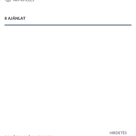
ÁRFIGYELÉS
1 kép
8 AJÁNLAT
HIRDETÉS