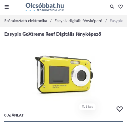
Szórakoztató elektronika
Easypix digitális fényképező
Easypix 
0 AJÁNLAT