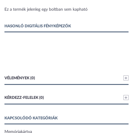
1 kép
Ez a termék jelenleg egy boltban sem kapható
HASONLÓ DIGITÁLIS FÉNYKÉPEZŐK
VÉLEMÉNYEK (0)
KÉRDEZZ-FELELEK (0)
KAPCSOLÓDÓ KATEGÓRIÁK
Memóriakártya