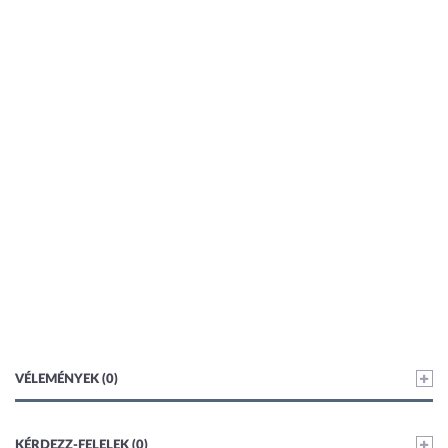
VÉLEMÉNYEK (0)
KÉRDEZZ-FELELEK (0)