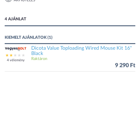
ÁRFIGYELÉS
1 kép
4 AJÁNLAT
KIEMELT AJÁNLATOK (1)
Dicota Value Toploading Wired Mouse Kit 16"
Black
Raktáron
4 vélemény
9 290 Ft