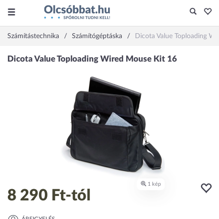
Számítástechnika
Számítógéptáska
Dicota Value Toploading W
8 290 Ft
-tól