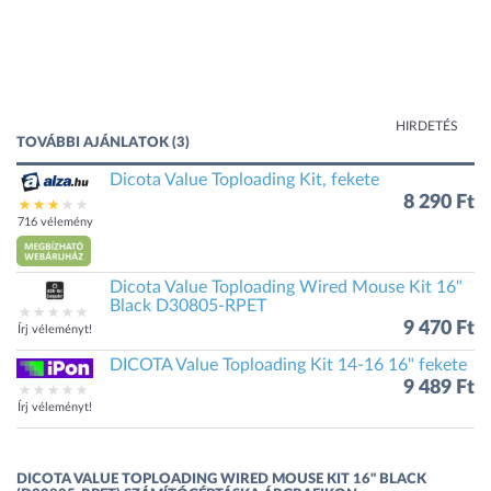
HIRDETÉS
TOVÁBBI AJÁNLATOK (3)
Dicota Value Toploading Kit, fekete
8 290 Ft
716 vélemény
Dicota Value Toploading Wired Mouse Kit 16"
Black D30805-RPET
9 470 Ft
Írj véleményt!
DICOTA Value Toploading Kit 14-16 16" fekete
9 489 Ft
Írj véleményt!
DICOTA VALUE TOPLOADING WIRED MOUSE KIT 16" BLACK