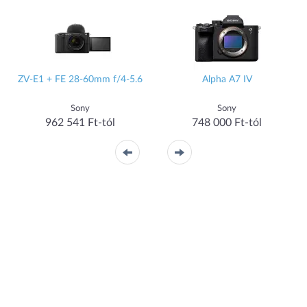
ZV-E1 + FE 28-60mm f/4-5.6
Alpha A7 IV
Sony
Sony
962 541 Ft-tól
748 000 Ft-tól