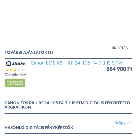
HIRDETÉS
TOVÁBBI AJÁNLATOK (1)
Canon EOS R8 + RF 24-105 F4-7,1 IS STM
884 900 Ft
716 vélemény
CANON EOS R8 + RF 24-105 F4-7,1 IS STM DIGITÁLIS FÉNYKÉPEZŐ
ÁRGRAFIKON
Árfigyelés
HASONLÓ DIGITÁLIS FÉNYKÉPEZŐK