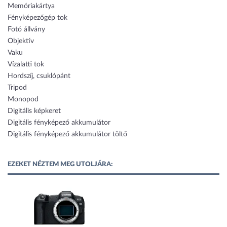
Memóriakártya
Fényképezőgép tok
Fotó állvány
Objektív
Vaku
Vízalatti tok
Hordszíj, csuklópánt
Tripod
Monopod
Digitális képkeret
Digitális fényképező akkumulátor
Digitális fényképező akkumulátor töltő
EZEKET NÉZTEM MEG UTOLJÁRA: