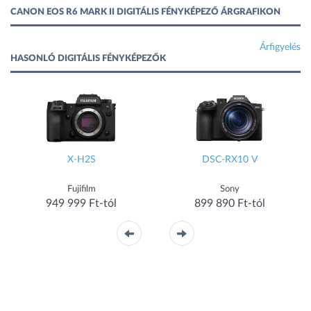
CANON EOS R6 MARK II DIGITÁLIS FÉNYKÉPEZŐ ÁRGRAFIKON
Árfigyelés
HASONLÓ DIGITÁLIS FÉNYKÉPEZŐK
X-H2S
DSC-RX10 V
Fujifilm
Sony
949 999 Ft-tól
899 890 Ft-tól