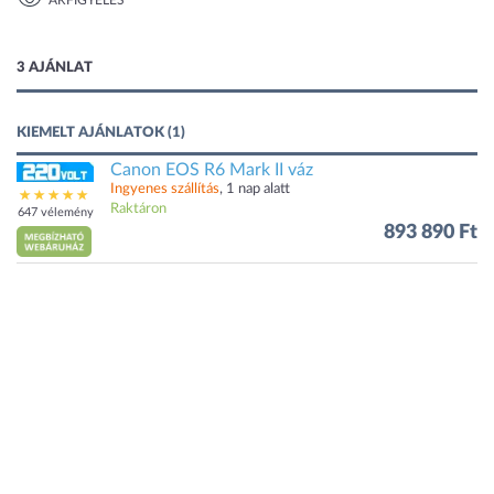
ÁRFIGYELÉS
2 kép
3 AJÁNLAT
KIEMELT AJÁNLATOK (1)
Canon EOS R6 Mark II váz
Ingyenes szállítás
, 1 nap alatt
Raktáron
647 vélemény
893 890 Ft