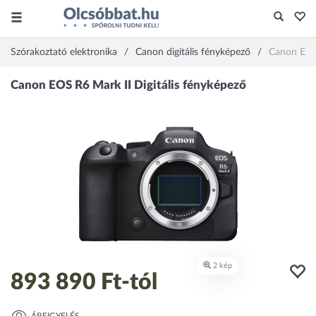
Szórakoztató elektronika
Canon digitális fényképező
Canon EOS
893 890 Ft
-tól