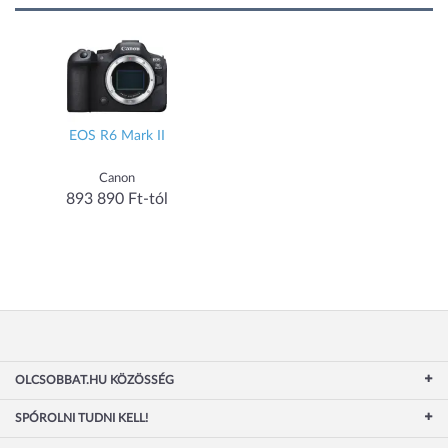
EOS R6 Mark II
Canon
893 890 Ft-tól
OLCSOBBAT.HU KÖZÖSSÉG
SPÓROLNI TUDNI KELL!