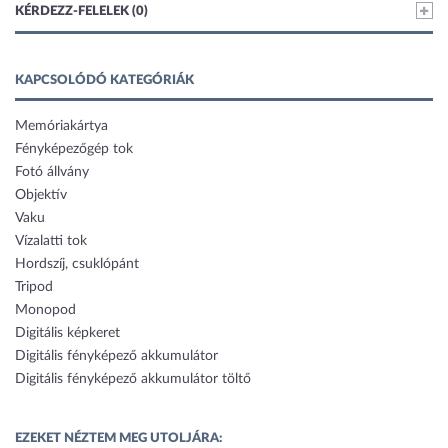
KÉRDEZZ-FELELEK (0)
KAPCSOLÓDÓ KATEGÓRIÁK
Memóriakártya
Fényképezőgép tok
Fotó állvány
Objektív
Vaku
Vízalatti tok
Hordszíj, csuklópánt
Tripod
Monopod
Digitális képkeret
Digitális fényképező akkumulátor
Digitális fényképező akkumulátor töltő
EZEKET NÉZTEM MEG UTOLJÁRA: