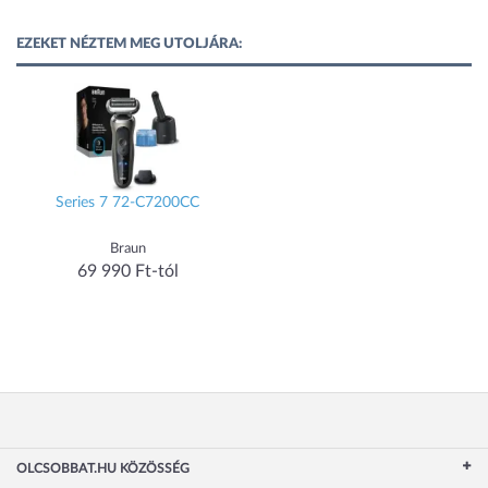
EZEKET NÉZTEM MEG UTOLJÁRA:
Series 7 72-C7200CC
Braun
69 990 Ft-tól
OLCSOBBAT.HU KÖZÖSSÉG