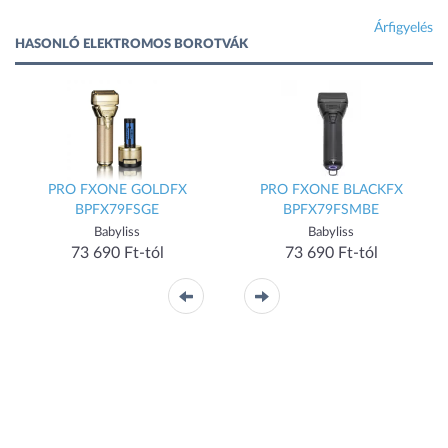
Árfigyelés
HASONLÓ ELEKTROMOS BOROTVÁK
PRO FXONE GOLDFX
PRO FXONE BLACKFX
BPFX79FSGE
BPFX79FSMBE
Babyliss
Babyliss
73 690 Ft-tól
73 690 Ft-tól