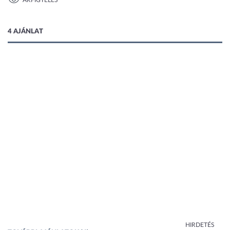
ÁRFIGYELÉS
1 kép
4 AJÁNLAT
HIRDETÉS