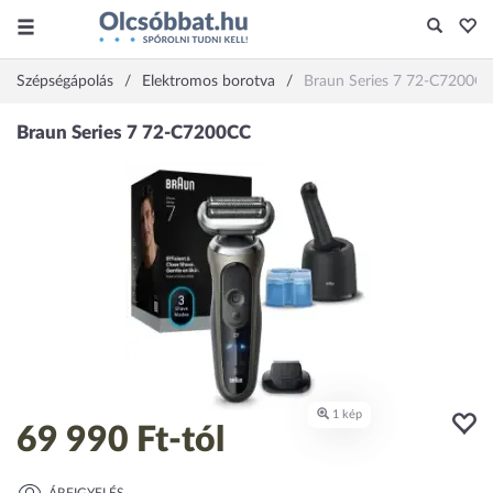
Szépségápolás
Elektromos borotva
Braun Series 7 72-C7200C
69 990 Ft
-tól