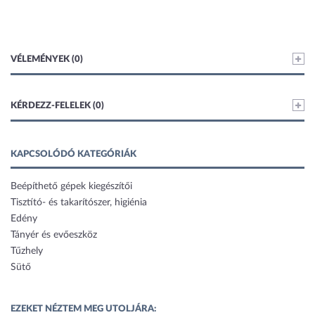
VÉLEMÉNYEK (0)
KÉRDEZZ-FELELEK (0)
KAPCSOLÓDÓ KATEGÓRIÁK
Beépíthető gépek kiegészítői
Tisztító- és takarítószer, higiénia
Edény
Tányér és evőeszköz
Tűzhely
Sütő
EZEKET NÉZTEM MEG UTOLJÁRA: