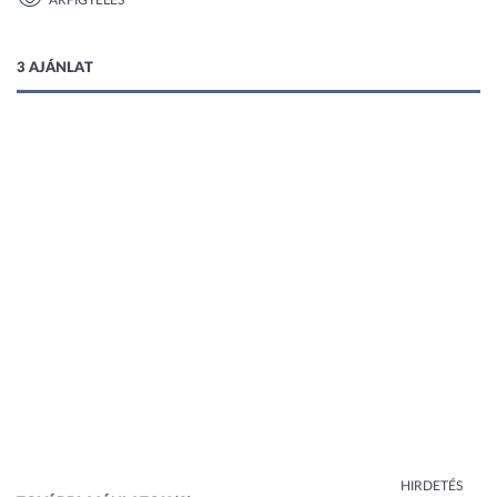
ÁRFIGYELÉS
1 kép
3 AJÁNLAT
HIRDETÉS