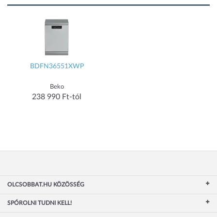
BDFN36551XWP
Beko
238 990 Ft-tól
OLCSOBBAT.HU KÖZÖSSÉG
SPÓROLNI TUDNI KELL!