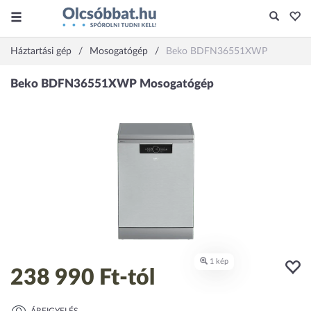
Háztartási gép
Mosogatógép
Beko BDFN36551XWP
238 990 Ft
-tól