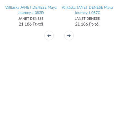
Válltáska JANET DENESE Maya
Válltáska JANET DENESE Maya
Journey J-082D
Journey J-087C
JANET DENESE
JANET DENESE
21 186 Ft-tól
21 186 Ft-tól