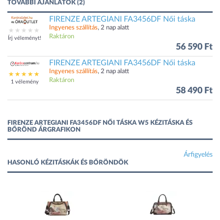
TOVÁBBI AJÁNLATOK (2)
FIRENZE ARTEGIANI FA3456DF Női táska
Ingyenes szállítás
, 2 nap alatt
Raktáron
Írj véleményt!
56 590 Ft
FIRENZE ARTEGIANI FA3456DF Női táska
Ingyenes szállítás
, 2 nap alatt
Raktáron
1 vélemény
58 490 Ft
FIRENZE ARTEGIANI FA3456DF NŐI TÁSKA W5 KÉZITÁSKA ÉS
BŐRÖND ÁRGRAFIKON
Árfigyelés
HASONLÓ KÉZITÁSKÁK ÉS BŐRÖNDÖK