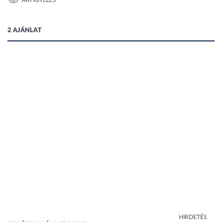
ÁRFIGYELÉS
1 kép
2 AJÁNLAT
HIRDETÉS