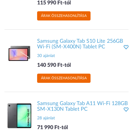
115 990 Ft-tól
ÁRAK ÖSSZEHASONLÍTÁSA
Samsung Galaxy Tab S10 Lite 256GB
Wi-Fi (SM-X400N) Tablet PC
30 ajánlat
140 590 Ft-tól
ÁRAK ÖSSZEHASONLÍTÁSA
Samsung Galaxy Tab A11 Wi-Fi 128GB
SM-X130N Tablet PC
28 ajánlat
71 990 Ft-tól