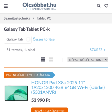
Számítástechnika
Tablet PC
Galaxy Tab Tablet PC-k
Galaxy Tab
Összes törlése
51 termék, 1. oldal
SZŰRÉS +
PARTNERÜNK KIEMELT AJÁNLATA
HONOR Pad X8a 2025 11"
1920x1200 4GB 64GB Wi-Fi (szürke)
(5301ANVR)
53 990 Ft
TOVÁBB AZ ÜZLETBE