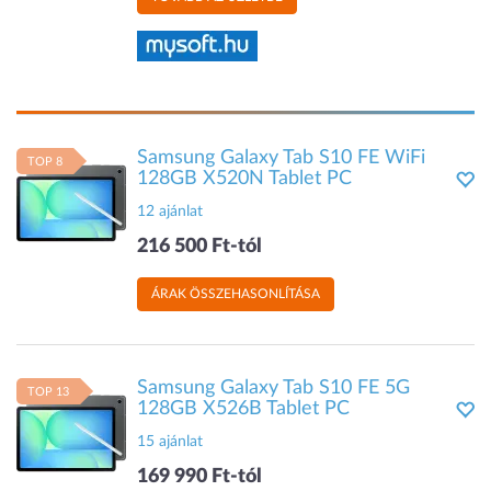
Samsung Galaxy Tab S10 FE WiFi
TOP 8
128GB X520N Tablet PC
12 ajánlat
216 500 Ft-tól
ÁRAK ÖSSZEHASONLÍTÁSA
Samsung Galaxy Tab S10 FE 5G
TOP 13
128GB X526B Tablet PC
15 ajánlat
169 990 Ft-tól