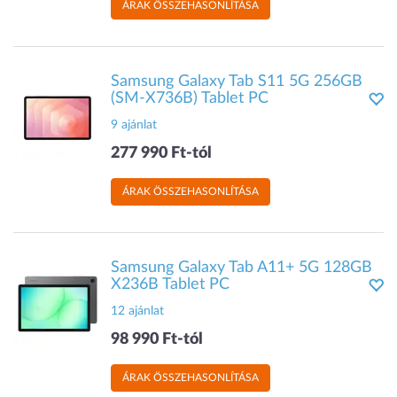
ÁRAK ÖSSZEHASONLÍTÁSA
Samsung Galaxy Tab S11 5G 256GB
(SM-X736B) Tablet PC
9 ajánlat
277 990 Ft-tól
ÁRAK ÖSSZEHASONLÍTÁSA
Samsung Galaxy Tab A11+ 5G 128GB
X236B Tablet PC
12 ajánlat
98 990 Ft-tól
ÁRAK ÖSSZEHASONLÍTÁSA