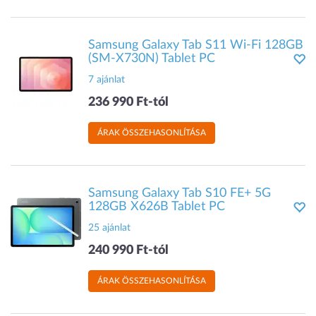
Samsung Galaxy Tab S11 Wi-Fi 128GB
(SM-X730N) Tablet PC
7 ajánlat
236 990 Ft-tól
ÁRAK ÖSSZEHASONLÍTÁSA
Samsung Galaxy Tab S10 FE+ 5G
128GB X626B Tablet PC
25 ajánlat
240 990 Ft-tól
ÁRAK ÖSSZEHASONLÍTÁSA