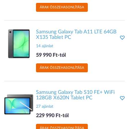
ÁRAK ÖSSZEHASONLÍTÁSA
Samsung Galaxy Tab A11 LTE 64GB
X135 Tablet PC
14 ajánlat
59 990 Ft-tól
ÁRAK ÖSSZEHASONLÍTÁSA
Samsung Galaxy Tab S10 FE+ WiFi
128GB X620N Tablet PC
27 ajánlat
229 990 Ft-tól
ÁRAK ÖSSZEHASONLÍTÁSA