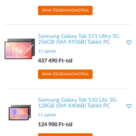
ÁRAK ÖSSZEHASONLÍTÁSA
Samsung Galaxy Tab S11 Ultra 5G
256GB (SM-X936B) Tablet PC
12 ajánlat
437 490 Ft-tól
ÁRAK ÖSSZEHASONLÍTÁSA
Samsung Galaxy Tab S10 Lite 5G
128GB (SM-X406B) Tablet PC
11 ajánlat
124 900 Ft-tól