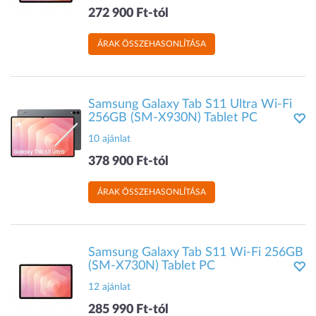
272 900 Ft-tól
ÁRAK ÖSSZEHASONLÍTÁSA
Samsung Galaxy Tab S11 Ultra Wi-Fi
256GB (SM-X930N) Tablet PC
10 ajánlat
378 900 Ft-tól
ÁRAK ÖSSZEHASONLÍTÁSA
Samsung Galaxy Tab S11 Wi-Fi 256GB
(SM-X730N) Tablet PC
12 ajánlat
285 990 Ft-tól