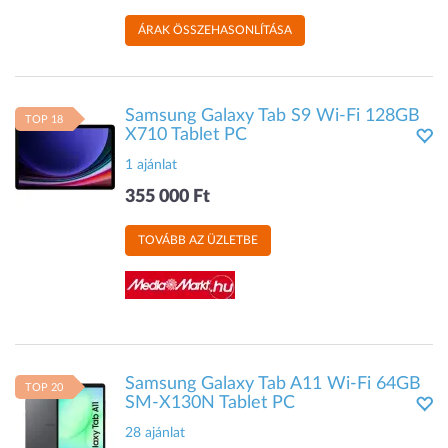
ÁRAK ÖSSZEHASONLÍTÁSA
Samsung Galaxy Tab S9 Wi-Fi 128GB
TOP 18
X710 Tablet PC
1 ajánlat
355 000 Ft
TOVÁBB AZ ÜZLETBE
Samsung Galaxy Tab A11 Wi-Fi 64GB
TOP 20
SM-X130N Tablet PC
28 ajánlat