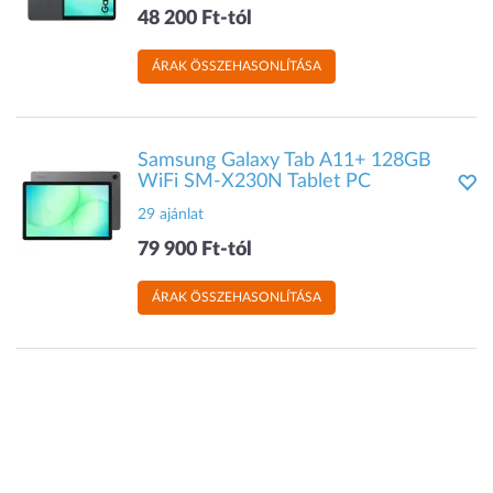
48 200 Ft-tól
ÁRAK ÖSSZEHASONLÍTÁSA
Samsung Galaxy Tab A11+ 128GB
WiFi SM-X230N Tablet PC
29 ajánlat
79 900 Ft-tól
ÁRAK ÖSSZEHASONLÍTÁSA