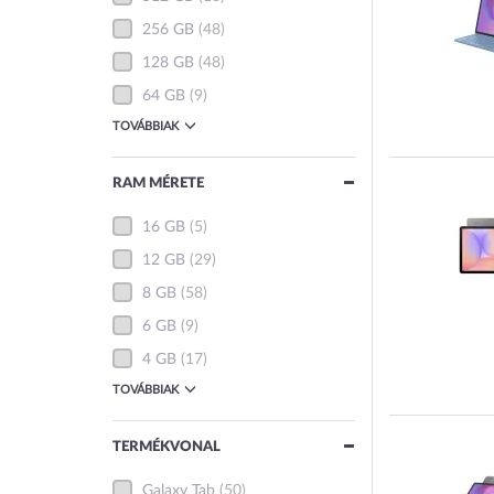
256 GB
(48)
128 GB
(48)
64 GB
(9)
TOVÁBBIAK
RAM MÉRETE
16 GB
(5)
12 GB
(29)
8 GB
(58)
6 GB
(9)
4 GB
(17)
TOVÁBBIAK
TERMÉKVONAL
Galaxy Tab
(50)