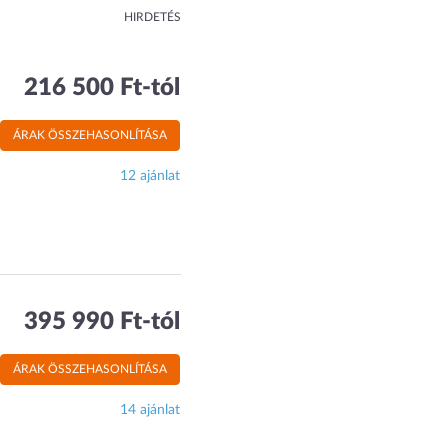
HIRDETÉS
216 500 Ft-tól
ÁRAK ÖSSZEHASONLÍTÁSA
12 ajánlat
395 990 Ft-tól
ÁRAK ÖSSZEHASONLÍTÁSA
14 ajánlat