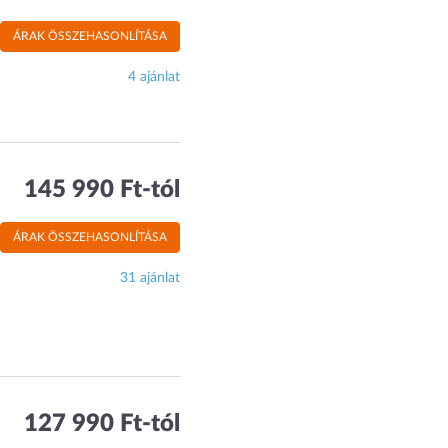
ÁRAK ÖSSZEHASONLÍTÁSA
4 ajánlat
145 990 Ft-tól
ÁRAK ÖSSZEHASONLÍTÁSA
31 ajánlat
127 990 Ft-tól