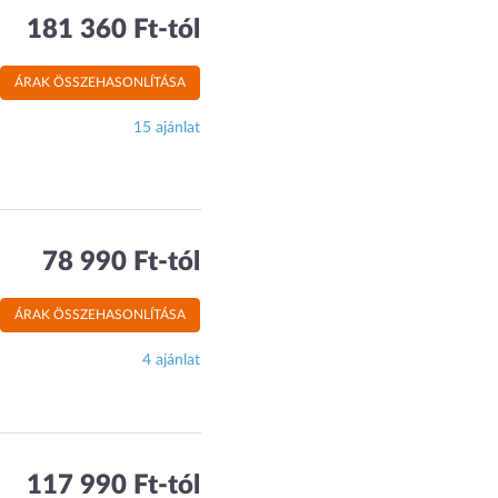
181 360 Ft-tól
ÁRAK ÖSSZEHASONLÍTÁSA
15 ajánlat
78 990 Ft-tól
ÁRAK ÖSSZEHASONLÍTÁSA
4 ajánlat
117 990 Ft-tól