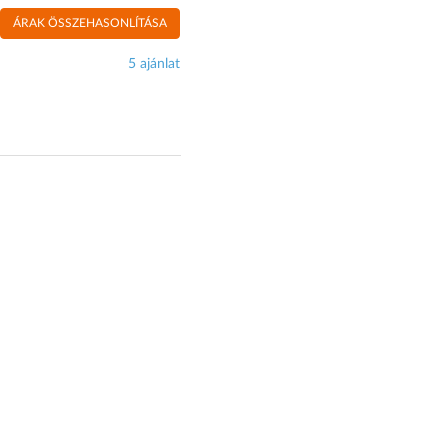
ÁRAK ÖSSZEHASONLÍTÁSA
5 ajánlat