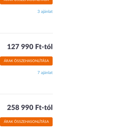
3 ajánlat
127 990 Ft-tól
ÁRAK ÖSSZEHASONLÍTÁSA
7 ajánlat
258 990 Ft-tól
ÁRAK ÖSSZEHASONLÍTÁSA