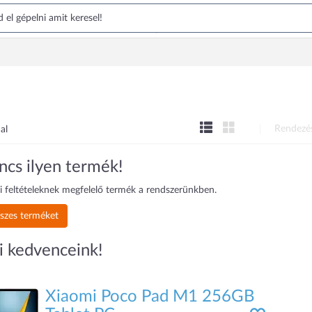
Rendezé
al
ncs ilyen termék!
i feltételeknek megfelelő termék a rendszerünkben.
szes terméket
i kedvenceink!
Xiaomi Poco Pad M1 256GB