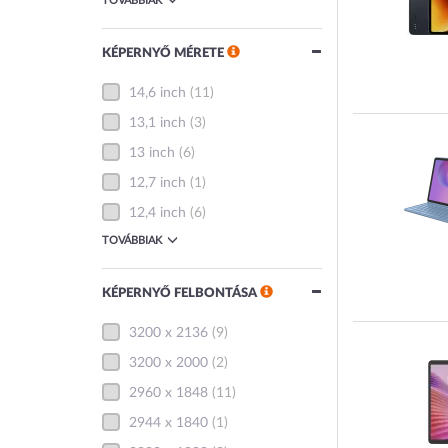
TOVÁBBIAK
KÉPERNYŐ MÉRETE
14,6 inch
(11)
13,1 inch
(3)
13 inch
(6)
12,7 inch
(1)
12,4 inch
(6)
TOVÁBBIAK
KÉPERNYŐ FELBONTÁSA
3200 x 2136
(9)
3200 x 2000
(2)
2960 x 1848
(11)
2944 x 1840
(1)