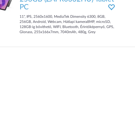
PC
11", IPS, 2560x1600, MediaTek Dimensity 6300, 8GB,
256GB, Android, Webcam, Hátlapi kamera8MP, microSD,
128GB-ig bővíthető, WIFI, Bluetooth, Érintőképernyő, GPS,
Glonass, 255x166x7mm, 7040mAh, 480g, Grey