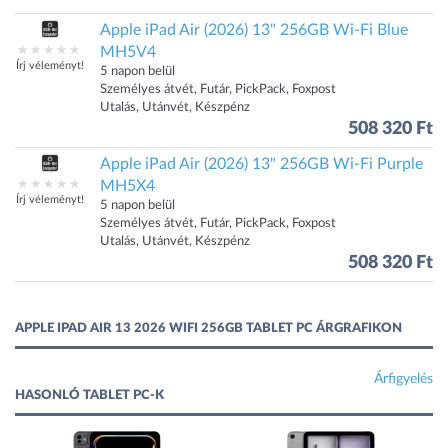
Apple iPad Air (2026) 13" 256GB Wi-Fi Blue
MH5V4
Írj véleményt!
5 napon belül
Személyes átvét, Futár, PickPack, Foxpost
Utalás, Utánvét, Készpénz
508 320 Ft
Apple iPad Air (2026) 13" 256GB Wi-Fi Purple
MH5X4
Írj véleményt!
5 napon belül
Személyes átvét, Futár, PickPack, Foxpost
Utalás, Utánvét, Készpénz
508 320 Ft
APPLE IPAD AIR 13 2026 WIFI 256GB TABLET PC ÁRGRAFIKON
Árfigyelés
HASONLÓ TABLET PC-K