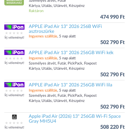
Személyes átvét, Futár
Kártya, Utalás, Utánvét, Készpénz
Raktáron
474 990 Ft
APPLE iPad Air 13" 2026 256B WiFi
asztroszürke
Ingyenes szállítás
, 5 nap alatt
Írj véleményt!
502 790 Ft
APPLE iPad Air 13" 2026 256GB WiFi kék
Ingyenes szállítás
, 5 nap alatt
Írj véleményt!
Személyes átvét, Futár, PickPack, Foxpost
Kártya, Utalás, Utánvét, Készpénz
502 790 Ft
APPLE iPad Air 13" 2026 256GB WiFi lila
Ingyenes szállítás
, 5 nap alatt
Írj véleményt!
Személyes átvét, Futár, PickPack, Foxpost
Kártya, Utalás, Utánvét, Készpénz
502 790 Ft
Apple iPad Air (2026) 13" 256GB Wi-Fi Space
Gray MH5U4
508 220 Ft
Írj véleményt!