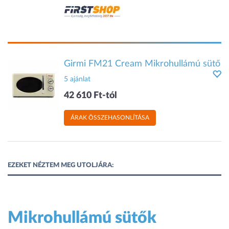
Girmi FM21 Cream Mikrohullámú sütő
5 ajánlat
42 610 Ft-tól
ÁRAK ÖSSZEHASONLÍTÁSA
EZEKET NÉZTEM MEG UTOLJÁRA:
Mikrohullámú sütők