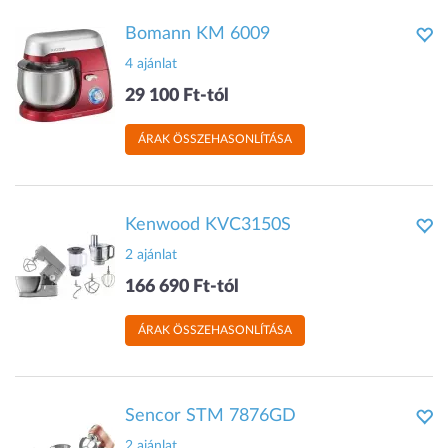
Bomann KM 6009
4 ajánlat
29 100 Ft-tól
ÁRAK ÖSSZEHASONLÍTÁSA
Kenwood KVC3150S
2 ajánlat
166 690 Ft-tól
ÁRAK ÖSSZEHASONLÍTÁSA
Sencor STM 7876GD
2 ajánlat