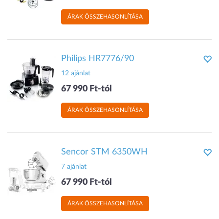
ÁRAK ÖSSZEHASONLÍTÁSA
Philips HR7776/90
12 ajánlat
67 990 Ft-tól
ÁRAK ÖSSZEHASONLÍTÁSA
Sencor STM 6350WH
7 ajánlat
67 990 Ft-tól
ÁRAK ÖSSZEHASONLÍTÁSA