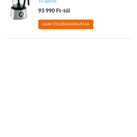
10 ajánlat
93 990 Ft-tól
ÁRAK ÖSSZEHASONLÍTÁSA