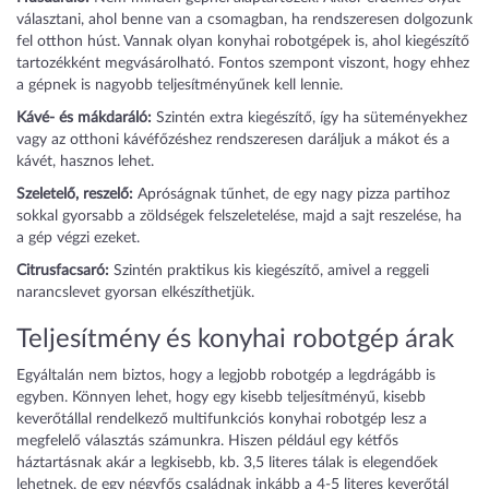
választani, ahol benne van a csomagban, ha rendszeresen dolgozunk
fel otthon húst. Vannak olyan konyhai robotgépek is, ahol kiegészítő
tartozékként megvásárolható. Fontos szempont viszont, hogy ehhez
a gépnek is nagyobb teljesítményűnek kell lennie.
Kávé- és mákdaráló:
Szintén extra kiegészítő, így ha süteményekhez
vagy az otthoni kávéfőzéshez rendszeresen daráljuk a mákot és a
kávét, hasznos lehet.
Szeletelő, reszelő:
Apróságnak tűnhet, de egy nagy pizza partihoz
sokkal gyorsabb a zöldségek felszeletelése, majd a sajt reszelése, ha
a gép végzi ezeket.
Citrusfacsaró:
Szintén praktikus kis kiegészítő, amivel a reggeli
narancslevet gyorsan elkészíthetjük.
Teljesítmény és konyhai robotgép árak
Egyáltalán nem biztos, hogy a legjobb robotgép a legdrágább is
egyben. Könnyen lehet, hogy egy kisebb teljesítményű, kisebb
keverőtállal rendelkező multifunkciós konyhai robotgép lesz a
megfelelő választás számunkra. Hiszen például egy kétfős
háztartásnak akár a legkisebb, kb. 3,5 literes tálak is elegendőek
lehetnek, de egy négyfős családnak inkább a 4-5 literes keverőtál