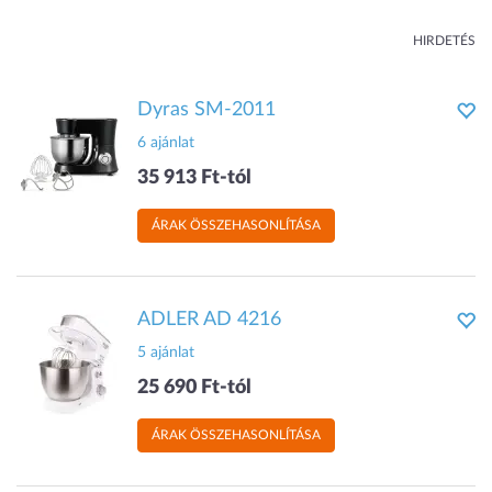
HIRDETÉS
Dyras SM-2011
6 ajánlat
35 913 Ft-tól
ÁRAK ÖSSZEHASONLÍTÁSA
ADLER AD 4216
5 ajánlat
25 690 Ft-tól
ÁRAK ÖSSZEHASONLÍTÁSA