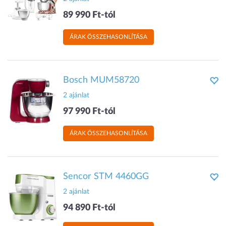
89 990 Ft-tól
ÁRAK ÖSSZEHASONLÍTÁSA
Bosch MUM58720
2 ajánlat
97 990 Ft-tól
ÁRAK ÖSSZEHASONLÍTÁSA
Sencor STM 4460GG
2 ajánlat
94 890 Ft-tól