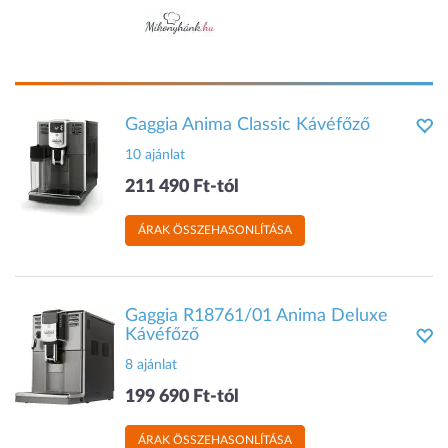
Gaggia Anima Classic Kávéfőző
10 ajánlat
211 490 Ft-tól
ÁRAK ÖSSZEHASONLÍTÁSA
Gaggia R18761/01 Anima Deluxe
Kávéfőző
8 ajánlat
199 690 Ft-tól
ÁRAK ÖSSZEHASONLÍTÁSA