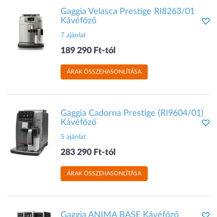
Gaggia Velasca Prestige RI8263/01
Kávéfőző
7 ajánlat
189 290 Ft-tól
ÁRAK ÖSSZEHASONLÍTÁSA
Gaggia Cadorna Prestige (RI9604/01)
Kávéfőző
5 ajánlat
283 290 Ft-tól
ÁRAK ÖSSZEHASONLÍTÁSA
Gaggia ANIMA BASE Kávéfőző