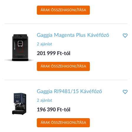
ÁRAK ÖSSZEHASONLÍTÁSA
Gaggia Magenta Plus Kávéfőző
2 ajánlat
201 999 Ft-tól
ÁRAK ÖSSZEHASONLÍTÁSA
Gaggia RI9481/15 Kávéfőző
2 ajánlat
196 390 Ft-tól
ÁRAK ÖSSZEHASONLÍTÁSA