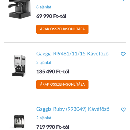
8 ajánlat
69 990 Ft-tól
ÁRAK ÖSSZEHASONLÍTÁSA
Gaggia RI9481/11/15 Kávéfőző
3 ajánlat
185 490 Ft-tól
ÁRAK ÖSSZEHASONLÍTÁSA
Gaggia Ruby (993049) Kávéfőző
2 ajánlat
719 990 Ft-tól