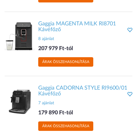
Gaggia MAGENTA MILK RI8701
Kávéfőző
8 ajánlat
207 979 Ft-tól
ÁRAK ÖSSZEHASONLÍTÁSA
Gaggia CADORNA STYLE RI9600/01
Kávéfőző
7 ajánlat
179 890 Ft-tól
ÁRAK ÖSSZEHASONLÍTÁSA