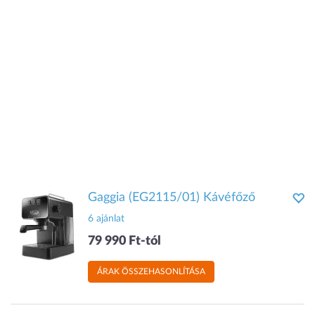
Gaggia (EG2115/01) Kávéfőző
6 ajánlat
79 990 Ft-tól
ÁRAK ÖSSZEHASONLÍTÁSA