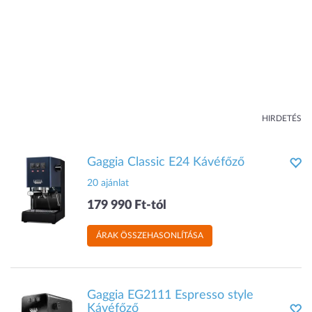
HIRDETÉS
Gaggia Classic E24 Kávéfőző
20 ajánlat
179 990 Ft-tól
ÁRAK ÖSSZEHASONLÍTÁSA
Gaggia EG2111 Espresso style
Kávéfőző