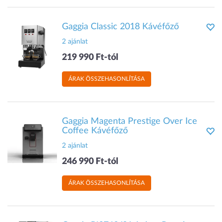
Gaggia Classic 2018 Kávéfőző
2 ajánlat
219 990 Ft-tól
ÁRAK ÖSSZEHASONLÍTÁSA
Gaggia Magenta Prestige Over Ice
Coffee Kávéfőző
2 ajánlat
246 990 Ft-tól
ÁRAK ÖSSZEHASONLÍTÁSA