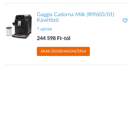
Gaggia Cadorna Milk (RI9603/01)
Kávéfőző
7 ajánlat
244 598 Ft-tól
ÁRAK ÖSSZEHASONLÍTÁSA