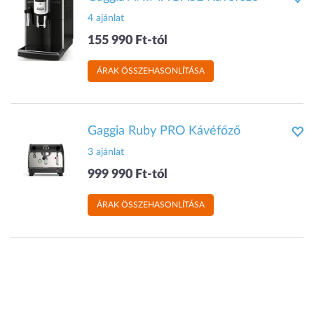
4 ajánlat
155 990 Ft-tól
ÁRAK ÖSSZEHASONLÍTÁSA
Gaggia Ruby PRO Kávéfőző
3 ajánlat
999 990 Ft-tól
ÁRAK ÖSSZEHASONLÍTÁSA