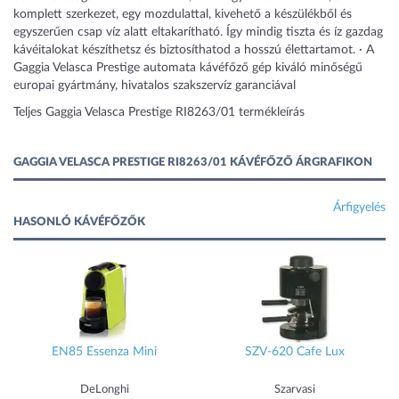
komplett szerkezet, egy mozdulattal, kivehető a készülékből és
egyszerűen csap víz alatt eltakarítható. Így mindig tiszta és íz gazdag
kávéitalokat készíthetsz és biztosíthatod a hosszú élettartamot. · A
Gaggia Velasca Prestige automata kávéfőző gép kiváló minőségű
europai gyártmány, hivatalos szakszervíz garanciával
Teljes Gaggia Velasca Prestige RI8263/01 termékleírás
GAGGIA VELASCA PRESTIGE RI8263/01 KÁVÉFŐZŐ ÁRGRAFIKON
Árfigyelés
HASONLÓ KÁVÉFŐZŐK
EN85 Essenza Mini
SZV-620 Cafe Lux
DeLonghi
Szarvasi