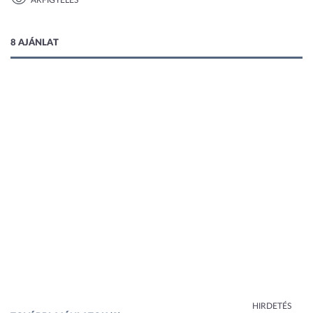
ÁRFIGYELÉS
1 kép
8 AJÁNLAT
HIRDETÉS