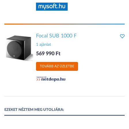
Focal SUB 1000 F
1 ajánlat
569 990 Ft
TOVÁBB AZ ÜZLETBE
EZEKET NÉZTEM MEG UTOLJÁRA: