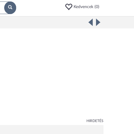
Kedvencek (
0
)
HIRDETÉS