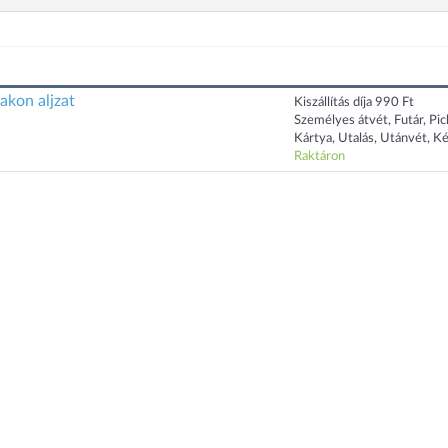
kon aljzat
Kiszállítás díja 990 Ft
Személyes átvét, Futár, Pi
Kártya, Utalás, Utánvét, K
Raktáron