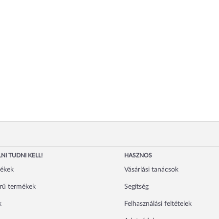
NI TUDNI KELL!
HASZNOS
mékek
Vásárlási tanácsok
rű termékek
Segítség
k
Felhasználási feltételek