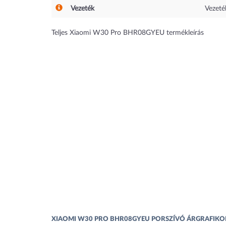
Vezeték
Vezeték
Teljes Xiaomi W30 Pro BHR08GYEU termékleírás
XIAOMI W30 PRO BHR08GYEU PORSZÍVÓ ÁRGRAFIKO