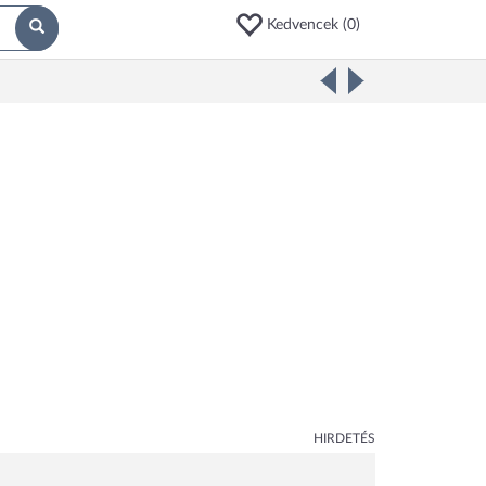
Kedvencek (
0
)
HIRDETÉS