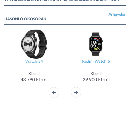
Árfigyelés
HASONLÓ OKOSÓRÁK
Watch S4
Redmi Watch 6
Xiaomi
Xiaomi
43 790 Ft-tól
29 900 Ft-tól