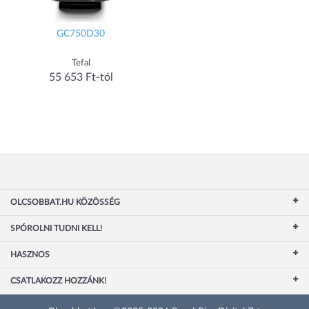
GC750D30
Tefal
55 653 Ft-tól
OLCSOBBAT.HU KÖZÖSSÉG
SPÓROLNI TUDNI KELL!
HASZNOS
CSATLAKOZZ HOZZÁNK!