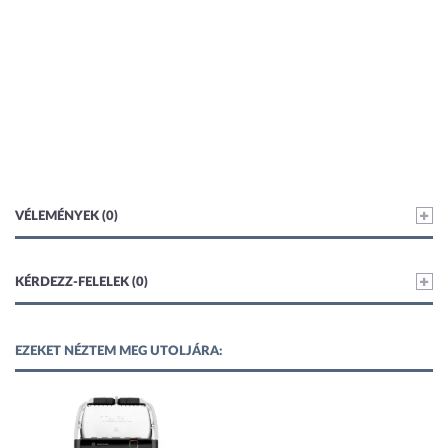
VÉLEMÉNYEK (0)
KÉRDEZZ-FELELEK (0)
EZEKET NÉZTEM MEG UTOLJÁRA: