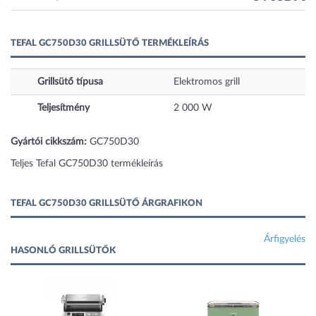
TEFAL GC750D30 GRILLSÜTŐ TERMÉKLEÍRÁS
Grillsütő típusa
Elektromos grill
Teljesítmény
2 000
W
Gyártói cikkszám:
GC750D30
Teljes Tefal GC750D30 termékleírás
TEFAL GC750D30 GRILLSÜTŐ ÁRGRAFIKON
Árfigyelés
HASONLÓ GRILLSÜTŐK