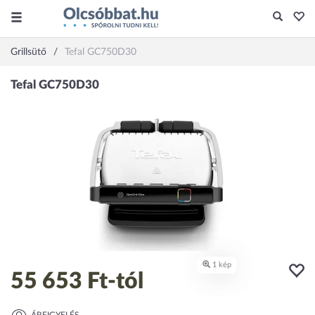
Grillsütő
Tefal GC750D30
55 653 Ft
-tól