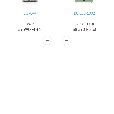
CG7044
BC-ELE-1002
Braun
BARBECOOK
59 990 Ft-tól
68 590 Ft-tól