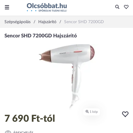
Szépségápolás
Hajszárító
Sencor SHD 7200GD
7 690 Ft
-tól