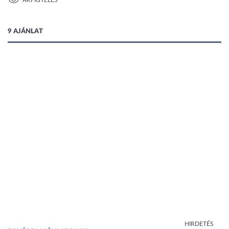
ÁRFIGYELÉS
1 kép
9 AJÁNLAT
HIRDETÉS