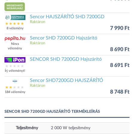
Sencor HAJSZÁRÍTÓ SHD 7200GD
Raktáron
7 990 Ft
8 vélemény
Sencor SHD 7200GD Hajszárító
Raktáron
Nincs
vélemény
8 690 Ft
SENCOR SHD 7200GD Hajszárító
8 691 Ft
Írj véleményt!
Sencor SHD7200GD HAJSZÁRÍTÓ
Raktáron
8 748 Ft
184 vélemény
SENCOR SHD 7200GD HAJSZÁRÍTÓ TERMÉKLEÍRÁS
Teljesítmény
2 000
W
teljesítmény