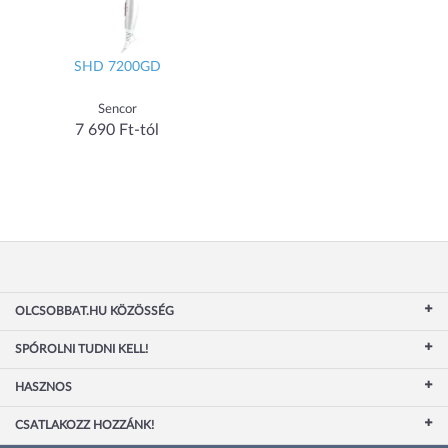
SHD 7200GD
Sencor
7 690 Ft-tól
OLCSOBBAT.HU KÖZÖSSÉG
SPÓROLNI TUDNI KELL!
HASZNOS
CSATLAKOZZ HOZZÁNK!