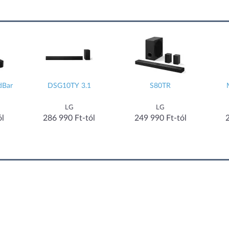
dBar
DSG10TY 3.1
S80TR
LG
LG
ól
286 990 Ft-tól
249 990 Ft-tól