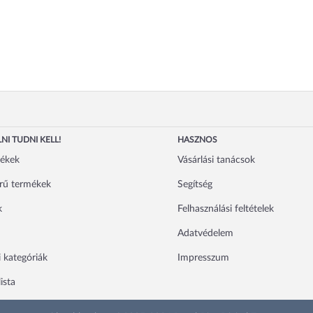
NI TUDNI KELL!
HASZNOS
mékek
Vásárlási tanácsok
rű termékek
Segítség
k
Felhasználási feltételek
Adatvédelem
 kategóriák
Impresszum
ista