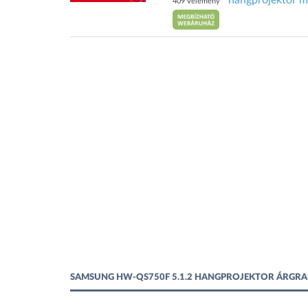
hangprojektor 
409 vélemény
SAMSUNG HW-QS750F 5.1.2 HANGPROJEKTOR ÁRGRA