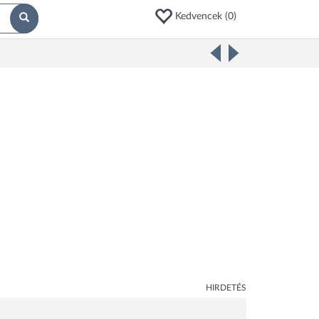
Kedvencek (
0
)
HIRDETÉS