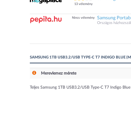
13 vélemény
Samsung Portab
Nincs vélemény
Országos házhozszáll
SAMSUNG 1TB USB3.2/USB TYPE-C T7 INDIGO BLUE 
Merevlemez mérete
Teljes Samsung 1TB USB3.2/USB Type-C T7 Indigo Bl