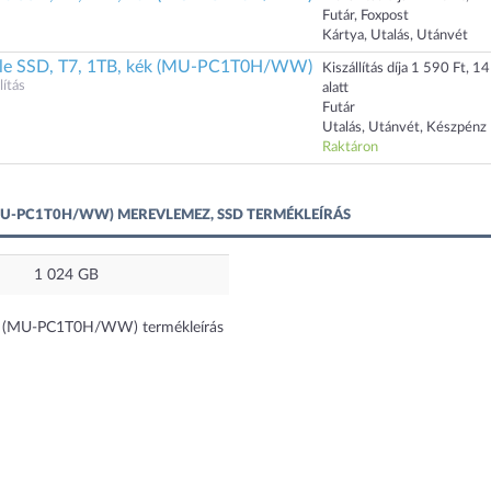
Futár, Foxpost
Kártya, Utalás, Utánvét
le SSD, T7, 1TB, kék (MU-PC1T0H/WW)
Kiszállítás díja 1 590 Ft, 1
ítás
alatt
Futár
Utalás, Utánvét, Készpénz
Raktáron
(MU-PC1T0H/WW) MEREVLEMEZ, SSD TERMÉKLEÍRÁS
1 024
GB
ue (MU-PC1T0H/WW) termékleírás