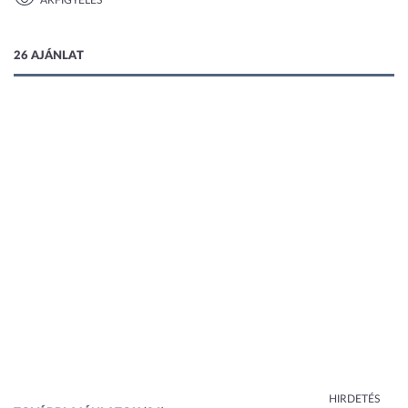
ÁRFIGYELÉS
1 kép
26 AJÁNLAT
HIRDETÉS