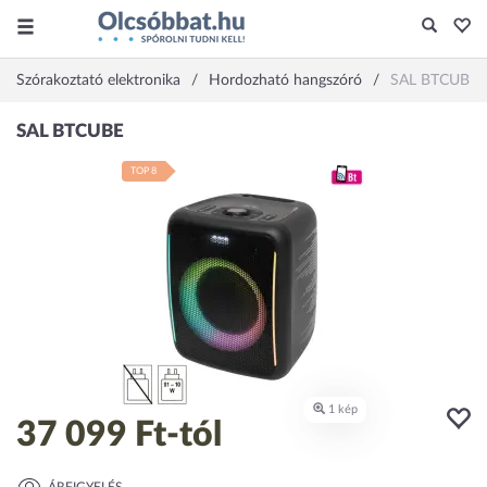
Szórakoztató elektronika
Hordozható hangszóró
SAL BTCUBE
TOP 8
37 099 Ft
-tól