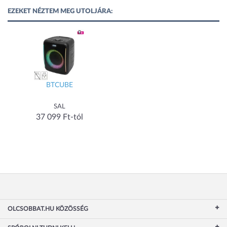
EZEKET NÉZTEM MEG UTOLJÁRA:
BTCUBE
SAL
37 099 Ft-tól
OLCSOBBAT.HU KÖZÖSSÉG