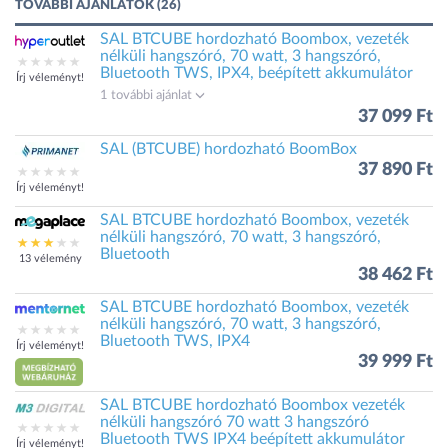
TOVÁBBI AJÁNLATOK (26)
SAL BTCUBE hordozható Boombox, vezeték
nélküli hangszóró, 70 watt, 3 hangszóró,
Bluetooth TWS, IPX4, beépített akkumulátor
Írj véleményt!
1 további ajánlat
37 099 Ft
SAL (BTCUBE) hordozható BoomBox
37 890 Ft
Írj véleményt!
SAL BTCUBE hordozható Boombox, vezeték
nélküli hangszóró, 70 watt, 3 hangszóró,
Bluetooth
13 vélemény
38 462 Ft
SAL BTCUBE hordozható Boombox, vezeték
nélküli hangszóró, 70 watt, 3 hangszóró,
Bluetooth TWS, IPX4
Írj véleményt!
39 999 Ft
SAL BTCUBE hordozható Boombox vezeték
nélküli hangszóró 70 watt 3 hangszóró
Bluetooth TWS IPX4 beépített akkumulátor
Írj véleményt!