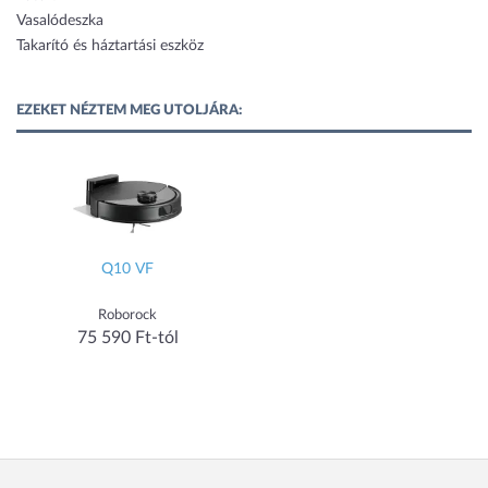
Vasalódeszka
Takarító és háztartási eszköz
EZEKET NÉZTEM MEG UTOLJÁRA:
Q10 VF
Roborock
75 590 Ft-tól