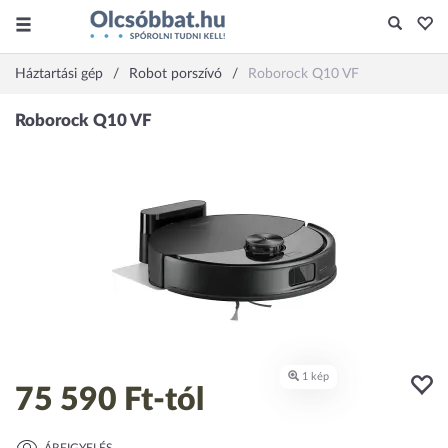
Háztartási gép
Robot porszívó
Roborock Q10 VF
75 590 Ft
-tól