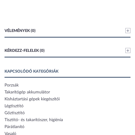
VÉLEMÉNYEK (0)
KÉRDEZZ-FELELEK (0)
KAPCSOLÓDÓ KATEGÓRIÁK
Porzsák
Takarítógép akkumulátor
Kisháztartási gépek kiegészítői
Légtisztító
Gőztisztító
Tisztító- és takarítószer, higiénia
Párátlanító
Vasaló