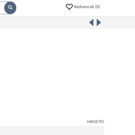
Kedvencek (
0
)
HIRDETÉS