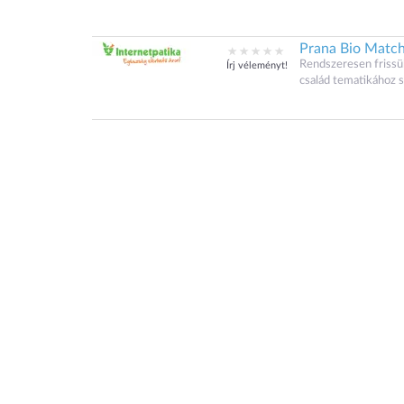
Prana Bio Match
Rendszeresen frissü
Írj véleményt!
család tematikához 