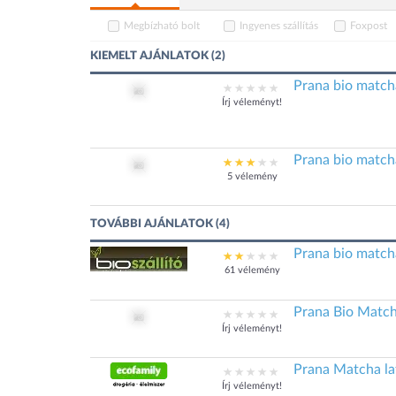
Megbízható bolt
Ingyenes szállítás
Foxpost
KIEMELT AJÁNLATOK (2)
Prana bio matcha
Írj véleményt!
Prana bio matcha
5 vélemény
TOVÁBBI AJÁNLATOK (4)
Prana bio matcha
61 vélemény
Prana Bio Match
Írj véleményt!
Prana Matcha la
Írj véleményt!