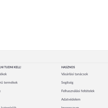
NI TUDNI KELL!
HASZNOS
mékek
Vásárlási tanácsok
rű termékek
Segítség
k
Felhasználási feltételek
Adatvédelem