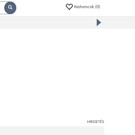
Kedvencek (
0
)
HIRDETÉS