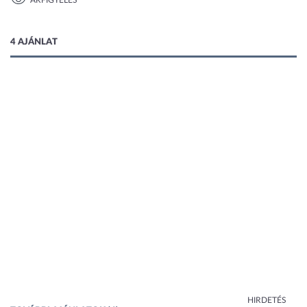
ÁRFIGYELÉS
1 kép
4 AJÁNLAT
HIRDETÉS