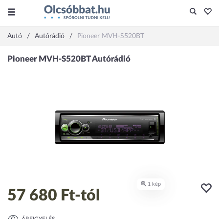
Autó
Autórádió
Pioneer MVH-S520BT
57 680 Ft
-tól