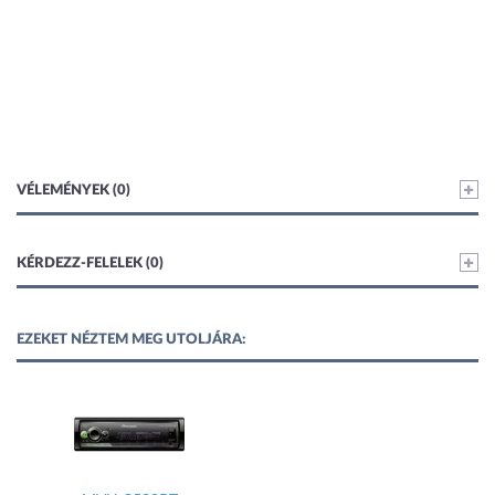
VÉLEMÉNYEK (0)
KÉRDEZZ-FELELEK (0)
EZEKET NÉZTEM MEG UTOLJÁRA: