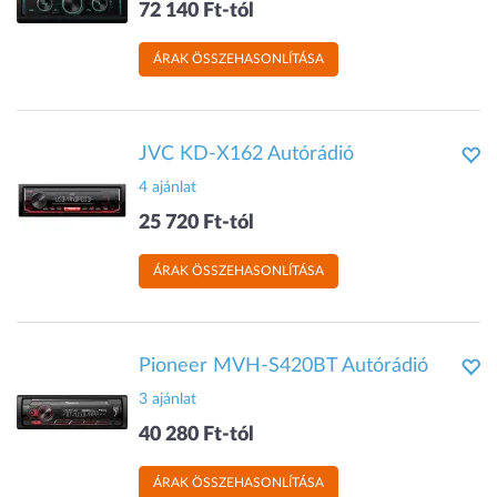
72 140 Ft-tól
ÁRAK ÖSSZEHASONLÍTÁSA
JVC KD-X162 Autórádió
4 ajánlat
25 720 Ft-tól
ÁRAK ÖSSZEHASONLÍTÁSA
Pioneer MVH-S420BT Autórádió
3 ajánlat
40 280 Ft-tól
ÁRAK ÖSSZEHASONLÍTÁSA