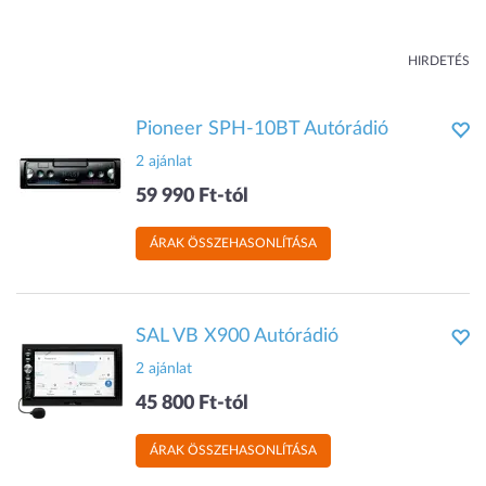
HIRDETÉS
Pioneer SPH-10BT Autórádió
2 ajánlat
59 990 Ft-tól
ÁRAK ÖSSZEHASONLÍTÁSA
SAL VB X900 Autórádió
2 ajánlat
45 800 Ft-tól
ÁRAK ÖSSZEHASONLÍTÁSA