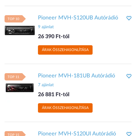
Pioneer MVH-S120UB Autórádió
TOP 10
9 ajánlat
26 390 Ft-tól
ÁRAK ÖSSZEHASONLÍTÁSA
Pioneer MVH-181UB Autórádió
TOP 11
7 ajánlat
26 881 Ft-tól
ÁRAK ÖSSZEHASONLÍTÁSA
Pioneer MVH-S120UI Autórádió
TOP 15