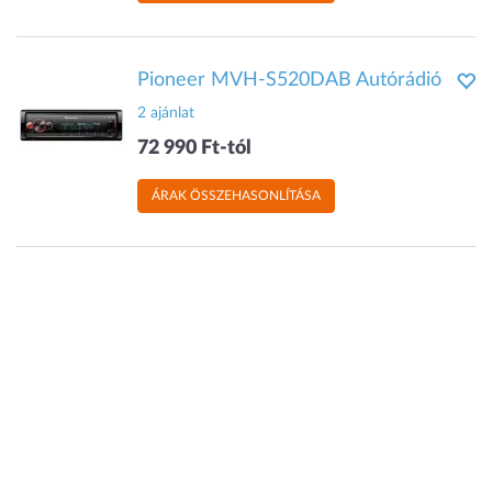
Pioneer MVH-S520DAB Autórádió
2 ajánlat
72 990 Ft-tól
ÁRAK ÖSSZEHASONLÍTÁSA