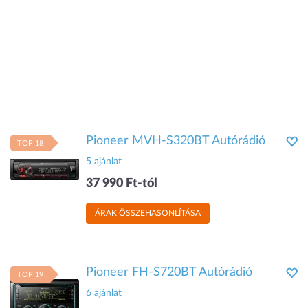
Pioneer MVH-S320BT Autórádió
TOP 18
5 ajánlat
37 990 Ft-tól
ÁRAK ÖSSZEHASONLÍTÁSA
Pioneer FH-S720BT Autórádió
TOP 19
6 ajánlat