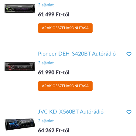
2 ajánlat
61 499 Ft-tól
ÁRAK ÖSSZEHASONLÍTÁSA
Pioneer DEH-S420BT Autórádió
2 ajánlat
61 990 Ft-tól
ÁRAK ÖSSZEHASONLÍTÁSA
JVC KD-X560BT Autórádió
2 ajánlat
64 262 Ft-tól