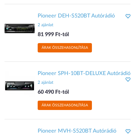
Pioneer DEH-S520BT Autórádió
2 ajánlat
81 999 Ft-tól
ÁRAK ÖSSZEHASONLÍTÁSA
Pioneer SPH-10BT-DELUXE Autórádió
2 ajánlat
60 490 Ft-tól
ÁRAK ÖSSZEHASONLÍTÁSA
Pioneer MVH-S520BT Autórádió