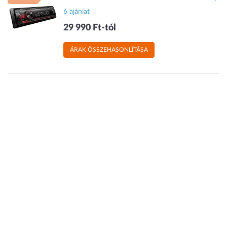
6 ajánlat
29 990 Ft-tól
ÁRAK ÖSSZEHASONLÍTÁSA