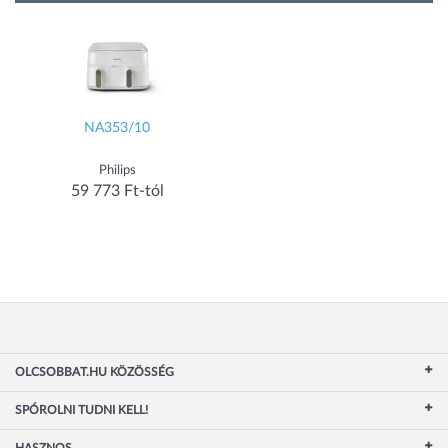
NA353/10
Philips
59 773 Ft-tól
OLCSOBBAT.HU KÖZÖSSÉG
SPÓROLNI TUDNI KELL!
HASZNOS