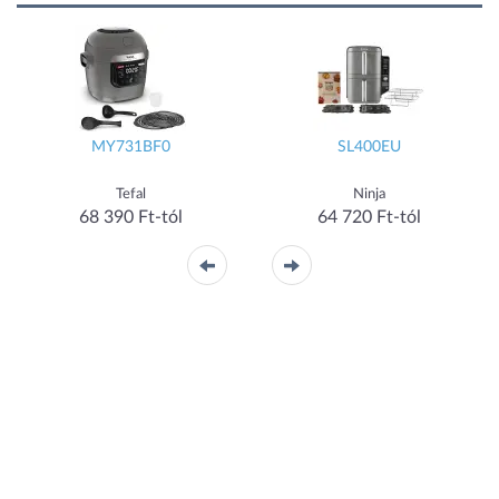
MY731BF0
SL400EU
Tefal
Ninja
68 390 Ft-tól
64 720 Ft-tól