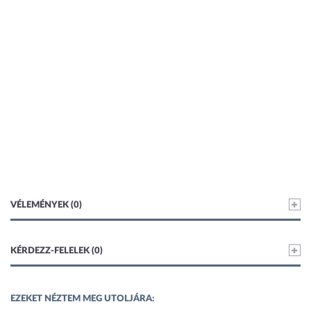
VÉLEMÉNYEK (0)
KÉRDEZZ-FELELEK (0)
EZEKET NÉZTEM MEG UTOLJÁRA: