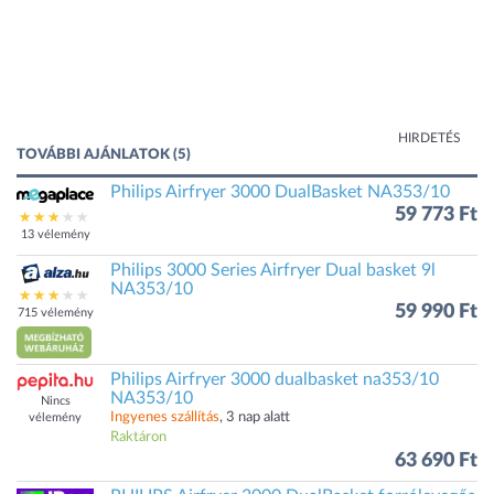
HIRDETÉS
TOVÁBBI AJÁNLATOK (5)
Philips Airfryer 3000 DualBasket NA353/10
59 773 Ft
13 vélemény
Philips 3000 Series Airfryer Dual basket 9l
NA353/10
59 990 Ft
715 vélemény
Philips Airfryer 3000 dualbasket na353/10
NA353/10
Nincs
Ingyenes szállítás
, 3 nap alatt
vélemény
Raktáron
63 690 Ft