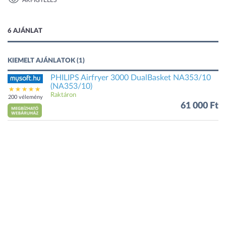
ÁRFIGYELÉS
1 kép
6 AJÁNLAT
KIEMELT AJÁNLATOK (1)
PHILIPS Airfryer 3000 DualBasket NA353/10
(NA353/10)
Raktáron
200 vélemény
61 000 Ft