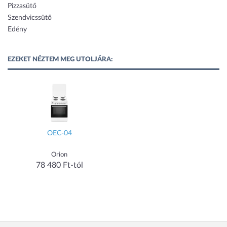
Pizzasütő
Szendvicssütő
Edény
EZEKET NÉZTEM MEG UTOLJÁRA:
OEC-04
Orion
78 480 Ft-tól