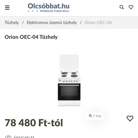
Tűzhely
Elektromos üzemű tűzhely
Orion OEC-04
78 480 Ft
-tól