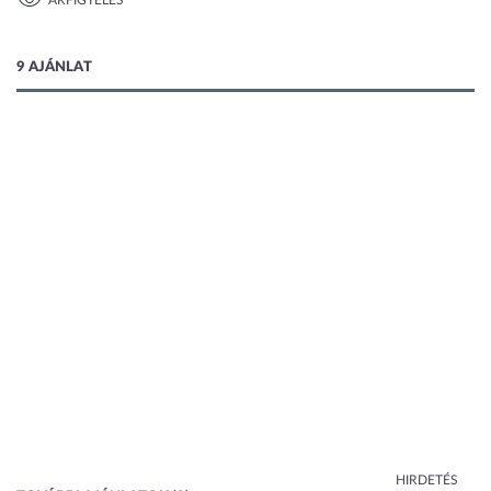
ÁRFIGYELÉS
1 kép
9 AJÁNLAT
HIRDETÉS