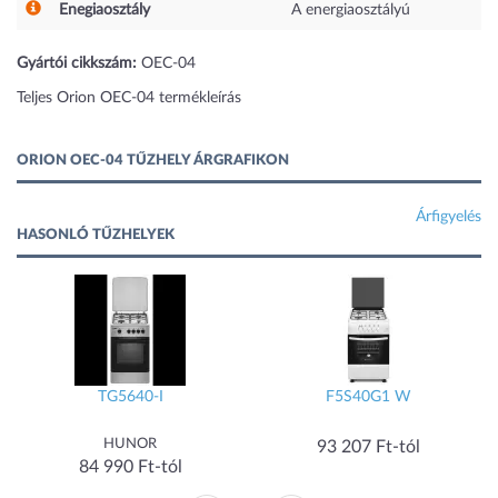
Enegiaosztály
A energiaosztályú
Gyártói cikkszám:
OEC-04
Teljes Orion OEC-04 termékleírás
ORION OEC-04 TŰZHELY ÁRGRAFIKON
Árfigyelés
HASONLÓ TŰZHELYEK
TG5640-I
F5S40G1 W
HUNOR
93 207 Ft-tól
84 990 Ft-tól