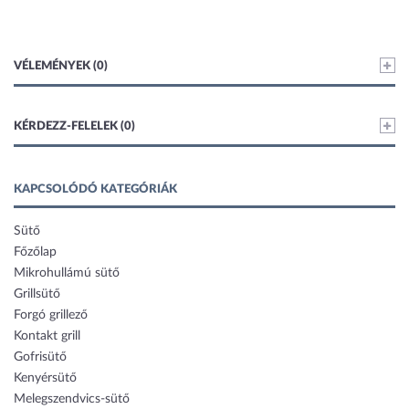
VÉLEMÉNYEK (0)
KÉRDEZZ-FELELEK (0)
KAPCSOLÓDÓ KATEGÓRIÁK
Sütő
Főzőlap
Mikrohullámú sütő
Grillsütő
Forgó grillező
Kontakt grill
Gofrisütő
Kenyérsütő
Melegszendvics-sütő