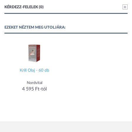
KÉRDEZZ-FELELEK (0)
EZEKET NÉZTEM MEG UTOLJÁRA:
Krill Olaj - 60 db
Nordvital
4 595 Ft-tól