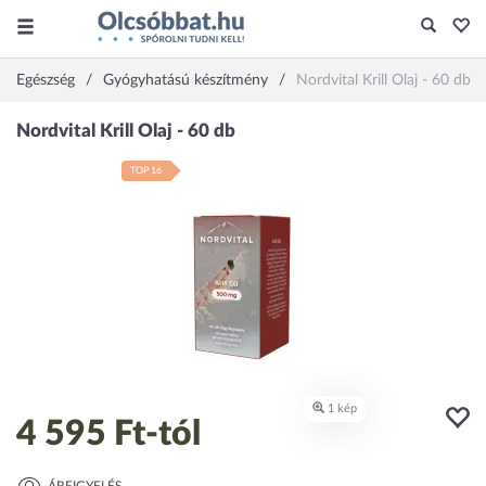
Egészség
Gyógyhatású készítmény
Nordvital Krill Olaj - 60 db
TOP 16
4 595 Ft
-tól