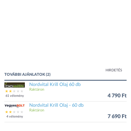
HIRDETÉS
TOVÁBBI AJÁNLATOK (2)
Nordvital Krill Olaj 60 db
Raktáron
4 790 Ft
61 vélemény
Nordvital Krill Olaj - 60 db
Raktáron
7 690 Ft
4 vélemény