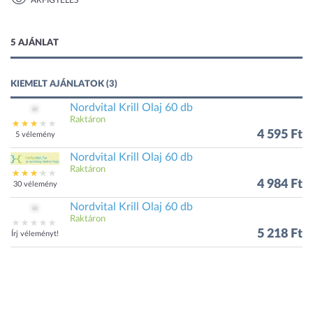
ÁRFIGYELÉS
1 kép
5 AJÁNLAT
KIEMELT AJÁNLATOK (3)
Nordvital Krill Olaj 60 db
Raktáron
4 595 Ft
5 vélemény
Nordvital Krill Olaj 60 db
Raktáron
4 984 Ft
30 vélemény
Nordvital Krill Olaj 60 db
Raktáron
5 218 Ft
Írj véleményt!