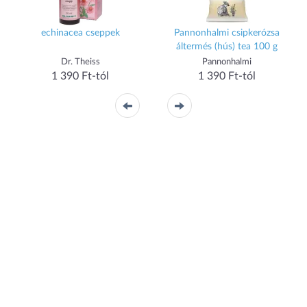
echinacea cseppek
Pannonhalmi csipkerózsa
áltermés (hús) tea 100 g
Dr. Theiss
Pannonhalmi
1 390 Ft-tól
1 390 Ft-tól