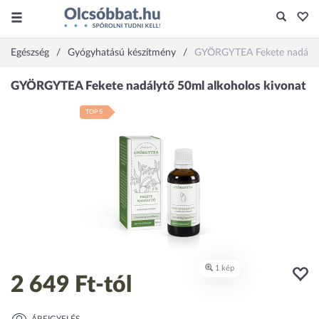
Egészség
Gyógyhatású készítmény
GYÖRGYTEA Fekete nadálytő
TOP 5
2 649 Ft
-tól