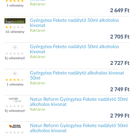
Raktáron
1 vélemény
2 649 Ft
Györgytea Fekete nadálytő 50ml alkoholos
kivonat
Raktáron
61 vélemény
2 705 Ft
Györgytea Fekete nadálytő 50ml alkoholos
kivonat
Raktáron
Írj véleményt!
2 727 Ft
Györgytea Fekete nadálytő alkoholos kivonat
50ml
Raktáron
1 vélemény
2 749 Ft
Natur Reform Györgytea Fekete nadálytő 50ml
alkoholos kivonat
Raktáron
Írj véleményt!
2 799 Ft
Natur Reform Györgytea Fekete nadálytő 50ml
alkoholos kivonat