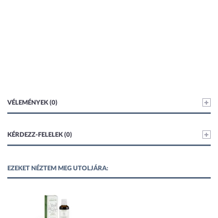
VÉLEMÉNYEK (0)
KÉRDEZZ-FELELEK (0)
EZEKET NÉZTEM MEG UTOLJÁRA: