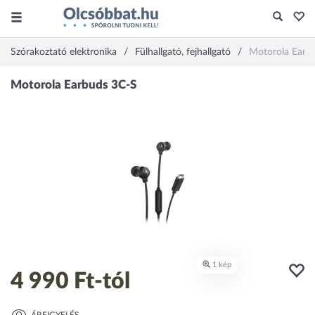
Szórakoztató elektronika
Fülhallgató, fejhallgató
Motorola Earb
4 990 Ft
-tól