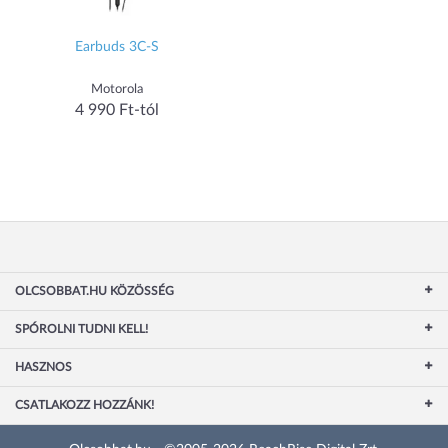
Earbuds 3C-S
Motorola
4 990 Ft-tól
OLCSOBBAT.HU KÖZÖSSÉG
SPÓROLNI TUDNI KELL!
HASZNOS
CSATLAKOZZ HOZZÁNK!