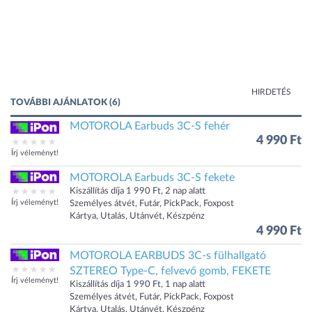
HIRDETÉS
TOVÁBBI AJÁNLATOK (6)
MOTOROLA Earbuds 3C-S fehér
4 990 Ft
Írj véleményt!
MOTOROLA Earbuds 3C-S fekete
Kiszállítás díja 1 990 Ft, 2 nap alatt
Írj véleményt!
Személyes átvét, Futár, PickPack, Foxpost
Kártya, Utalás, Utánvét, Készpénz
4 990 Ft
MOTOROLA EARBUDS 3C-s fülhallgató
SZTEREO Type-C, felvevő gomb, FEKETE
Írj véleményt!
Kiszállítás díja 1 990 Ft, 1 nap alatt
Személyes átvét, Futár, PickPack, Foxpost
Kártya, Utalás, Utánvét, Készpénz