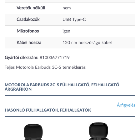
Vezeték nélküli
nem
Csatlakozók
USB Type-C
Mikrofonos
igen
Kábel hossza
120
cm
hosszúságú kábel
Gyártói cikkszám:
810036771719
Teljes Motorola Earbuds 3C-S termékleírás
MOTOROLA EARBUDS 3C-S FÜLHALLGATÓ, FEJHALLGATÓ
ÁRGRAFIKON
Árfigyelés
HASONLÓ FÜLHALLGATÓK, FEJHALLGATÓK