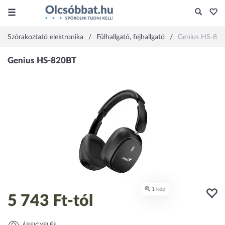
Szórakoztató elektronika
Fülhallgató, fejhallgató
Genius HS-82
5 743 Ft
-tól