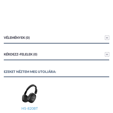
VÉLEMÉNYEK (0)
KÉRDEZZ-FELELEK (0)
EZEKET NÉZTEM MEG UTOLJÁRA:
HS-820BT