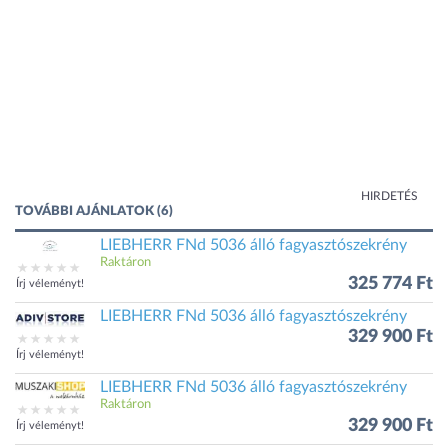
HIRDETÉS
TOVÁBBI AJÁNLATOK (6)
LIEBHERR FNd 5036 álló fagyasztószekrény
Raktáron
325 774 Ft
Írj véleményt!
LIEBHERR FNd 5036 álló fagyasztószekrény
329 900 Ft
Írj véleményt!
LIEBHERR FNd 5036 álló fagyasztószekrény
Raktáron
329 900 Ft
Írj véleményt!