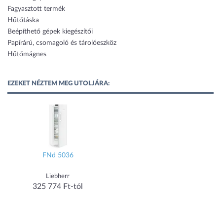
Fagyasztott termék
Hűtőtáska
Beépíthető gépek kiegészítői
Papírárú, csomagoló és tárolóeszköz
Hűtőmágnes
EZEKET NÉZTEM MEG UTOLJÁRA:
FNd 5036
Liebherr
325 774 Ft-tól