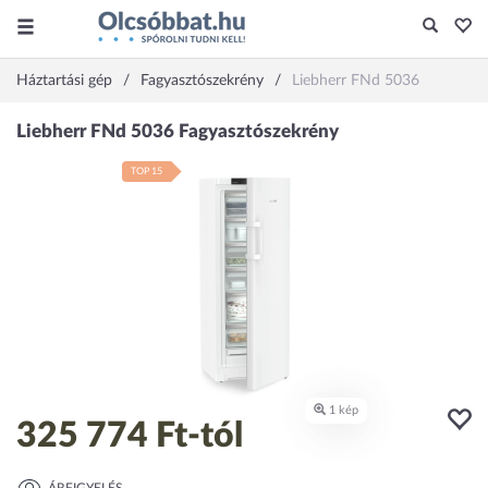
Háztartási gép
Fagyasztószekrény
Liebherr FNd 5036
TOP 15
325 774 Ft
-tól