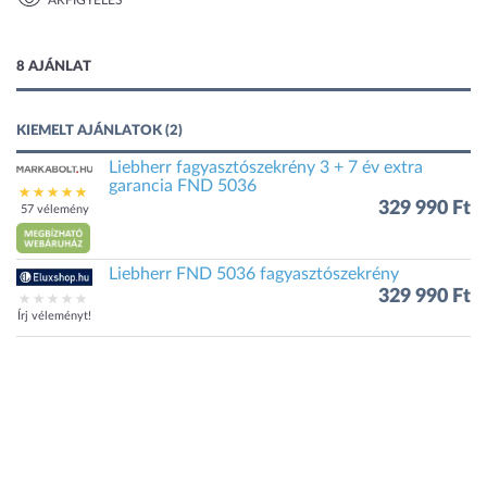
ÁRFIGYELÉS
1 kép
8 AJÁNLAT
KIEMELT AJÁNLATOK (2)
Liebherr fagyasztószekrény 3 + 7 év extra
garancia FND 5036
329 990 Ft
57 vélemény
Liebherr FND 5036 fagyasztószekrény
329 990 Ft
Írj véleményt!