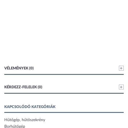
VÉLEMÉNYEK (0)
KÉRDEZZ-FELELEK (0)
KAPCSOLÓDÓ KATEGÓRIÁK
Hűtőgép, hűtőszekrény
Borhűtőgép